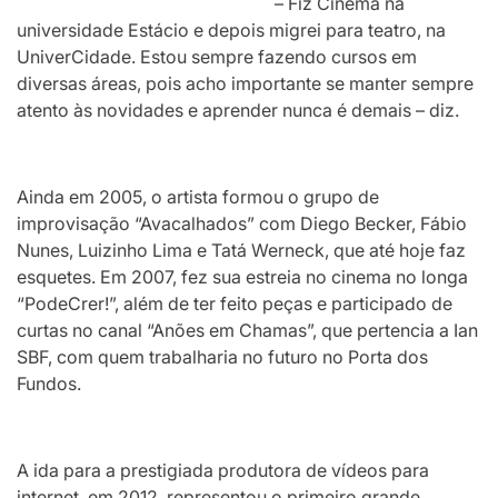
– Fiz Cinema na
universidade Estácio e depois migrei para teatro, na
UniverCidade. Estou sempre fazendo cursos em
diversas áreas, pois acho importante se manter sempre
atento às novidades e aprender nunca é demais – diz.
Ainda em 2005, o artista formou o grupo de
improvisação “Avacalhados” com Diego Becker, Fábio
Nunes, Luizinho Lima e Tatá Werneck, que até hoje faz
esquetes. Em 2007, fez sua estreia no cinema no longa
“PodeCrer!”, além de ter feito peças e participado de
curtas no canal “Anões em Chamas”, que pertencia a Ian
SBF, com quem trabalharia no futuro no Porta dos
Fundos.
A ida para a prestigiada produtora de vídeos para
internet, em 2012, representou o primeiro grande