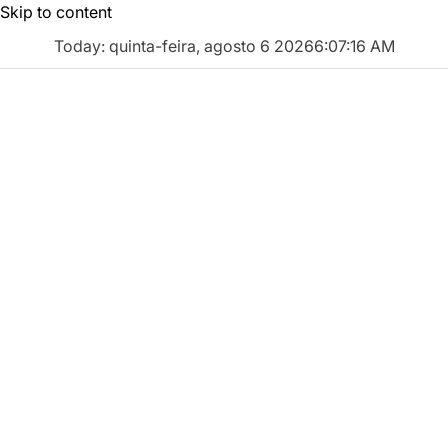
Skip to content
Today: quinta-feira, agosto 6 2026
6
:
07
:
17
AM