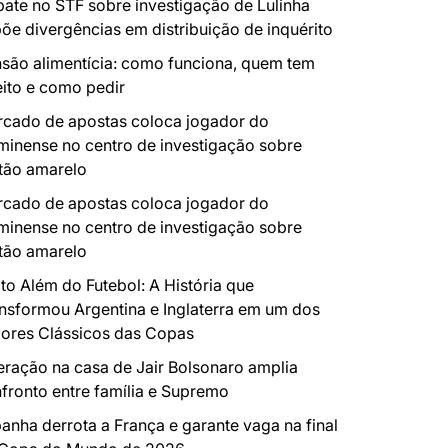
ate no STF sobre investigação de Lulinha
õe divergências em distribuição de inquérito
são alimentícia: como funciona, quem tem
eito e como pedir
cado de apostas coloca jogador do
minense no centro de investigação sobre
tão amarelo
cado de apostas coloca jogador do
minense no centro de investigação sobre
tão amarelo
to Além do Futebol: A História que
nsformou Argentina e Inglaterra em um dos
ores Clássicos das Copas
ração na casa de Jair Bolsonaro amplia
fronto entre família e Supremo
anha derrota a França e garante vaga na final