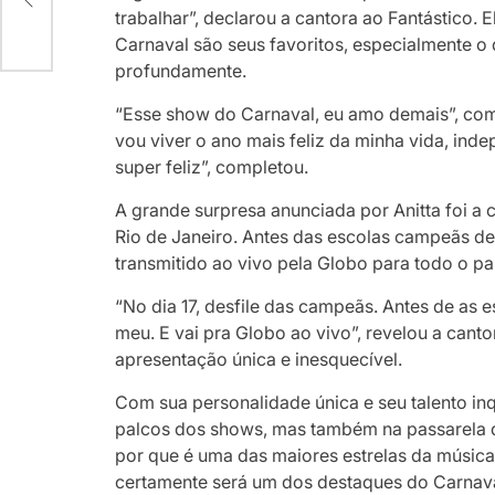
trabalhar”, declarou a cantora ao Fantástico
Carnaval são seus favoritos, especialmente o 
profundamente.
“Esse show do Carnaval, eu amo demais”, come
vou viver o ano mais feliz da minha vida, ind
super feliz”, completou.
A grande surpresa anunciada por Anitta foi a 
Rio de Janeiro. Antes das escolas campeãs de
transmitido ao vivo pela Globo para todo o pa
“No dia 17, desfile das campeãs. Antes de as e
meu. E vai pra Globo ao vivo”, revelou a can
apresentação única e inesquecível.
Com sua personalidade única e seu talento inq
palcos dos shows, mas também na passarela 
por que é uma das maiores estrelas da música b
certamente será um dos destaques do Carnava