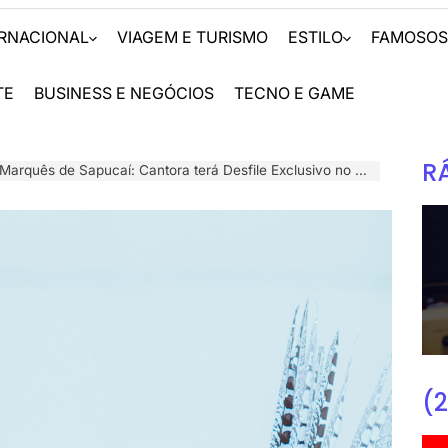
ERNACIONAL
VIAGEM E TURISMO
ESTILO
FAMOSO
TE
BUSINESS E NEGÓCIOS
TECNO E GAME
R
uês de Sapucaí: Cantora terá Desfile Exclusivo no Carnaval do Rio de Janeiro
(2