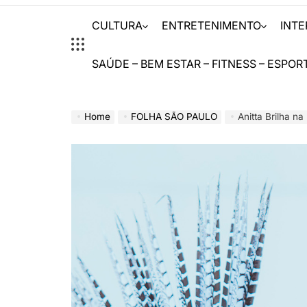
CULTURA
ENTRETENIMENTO
INT
SAÚDE – BEM ESTAR – FITNESS – ESPOR
Home
FOLHA SÃO PAULO
Anitta Brilha na Marq