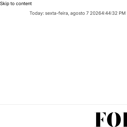
Skip to content
Today: sexta-feira, agosto 7 2026
4
:
44
:
34
PM
FO