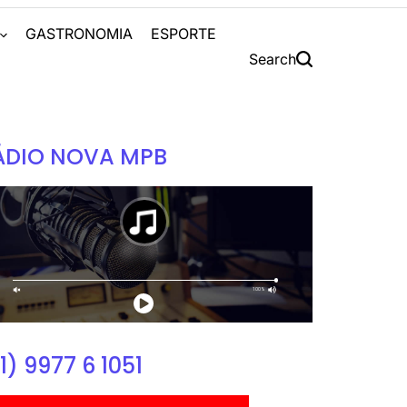
S
GASTRONOMIA
ESPORTE
Search
ÁDIO NOVA MPB
1) 9977 6 1051