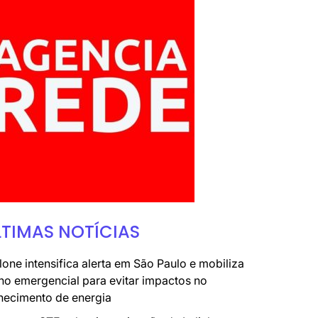
LTIMAS NOTÍCIAS
lone intensifica alerta em São Paulo e mobiliza
no emergencial para evitar impactos no
necimento de energia