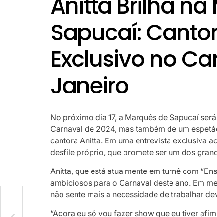
Anitta Brilha n
Sapucaí: Cantora
Exclusivo no Ca
Janeiro
No próximo dia 17, a Marquês de Sapucaí ser
Carnaval de 2024, mas também de um espetác
cantora Anitta. Em uma entrevista exclusiva ao
desfile próprio, que promete ser um dos gran
Anitta, que está atualmente em turnê com “Ens
ambiciosos para o Carnaval deste ano. Em me
não sente mais a necessidade de trabalhar de
“Agora eu só vou fazer show que eu tiver afim.