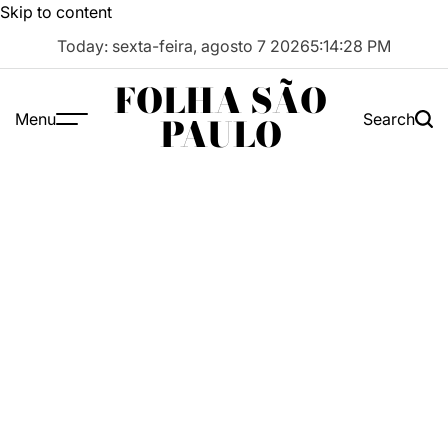
Skip to content
Today: sexta-feira, agosto 7 2026
5
:
14
:
29
PM
FOLHA SÃO
Menu
Search
PAULO