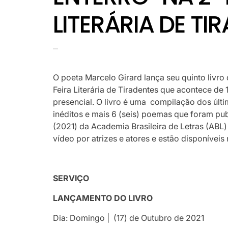
LITERÁRIA DE TIR
O poeta Marcelo Girard lança seu quinto livro 
Feira Literária de Tiradentes que acontece de
presencial. O livro é uma compilação dos últi
inéditos e mais 6 (seis) poemas que foram pu
(2021) da
Academia Brasileira de Letras (AB
vídeo por atrizes e atores e estão disponívei
SERVIÇO
LANÇAMENTO DO LIVRO
Dia: Domingo | (17) de Outubro de 2021