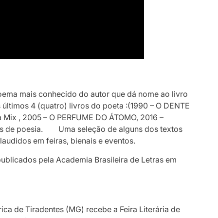
ema mais conhecido do autor que dá nome ao livro
 últimos 4 (quatro) livros do poeta :(1990 – O DENTE
a Mix , 2005 – O PERFUME DO ÁTOMO, 2016 –
de poesia. Uma seleção de alguns dos textos
laudidos em feiras, bienais e eventos.
publicados pela Academia Brasileira de Letras em
ica de Tiradentes (MG) recebe a Feira Literária de