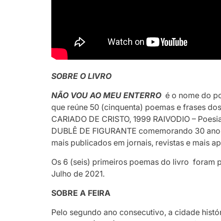
SOBRE O LIVRO
NÃO VOU AO MEU ENTERRO
é o nome do po
que reúne 50 (cinquenta) poemas e frases dos
CARIADO DE CRISTO, 1999 RAIVODIO – Poesi
DUBLÊ DE FIGURANTE comemorando 30 anos 
mais publicados em jornais, revistas e mais ap
Os 6 (seis) primeiros poemas do livro foram 
Julho de 2021.
SOBRE A FEIRA
Pelo segundo ano consecutivo, a cidade histór