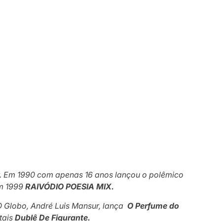
r. Em 1990 com apenas 16 anos lançou o polêmico
m 1999
RAIVÓDIO POESIA MIX.
 O Globo, André Luis Mansur, lança
O Perfume do
tais
Dublê De Figurante.