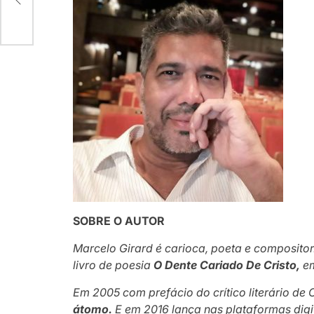
SOBRE O AUTOR
Marcelo Girard é carioca, poeta e composito
livro de poesia
O Dente Cariado De Cristo,
e
Em 2005 com prefácio do crítico literário de
átomo.
E em 2016 lança nas plataformas digi