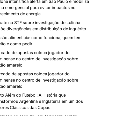
lone intensifica alerta em São Paulo e mobiliza
no emergencial para evitar impactos no
necimento de energia
ate no STF sobre investigação de Lulinha
õe divergências em distribuição de inquérito
são alimentícia: como funciona, quem tem
eito e como pedir
cado de apostas coloca jogador do
minense no centro de investigação sobre
tão amarelo
cado de apostas coloca jogador do
minense no centro de investigação sobre
tão amarelo
to Além do Futebol: A História que
nsformou Argentina e Inglaterra em um dos
ores Clássicos das Copas