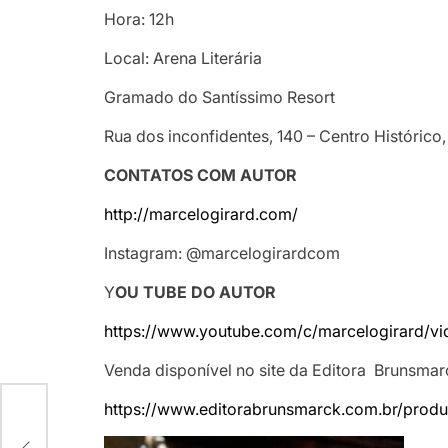
Hora: 12h
Local: Arena Literária
Gramado do Santíssimo Resort
Rua dos inconfidentes, 140 – Centro Histórico
CONTATOS COM AUTOR
http://marcelogirard.com/
Instagram: @marcelogirardcom
Y
OU TUBE DO AUTOR
https://www.youtube.com/c/marcelogirard/vi
Venda disponível no site da Editora Brunsmar
https://www.editorabrunsmarck.com.br/prod
-