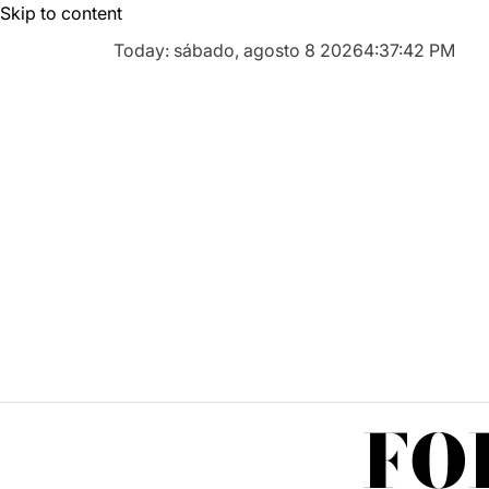
Skip to content
Today: sábado, agosto 8 2026
4
:
37
:
43
PM
FO