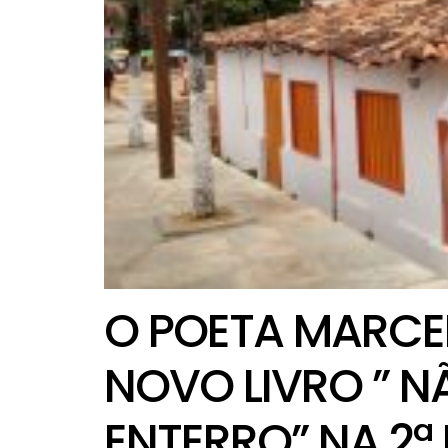
O POETA MARCE
NOVO LIVRO ” 
ENTERRO” NA 2ª