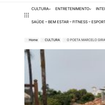
CULTURA
ENTRETENIMENTO
INT
SAÚDE – BEM ESTAR – FITNESS – ESPOR
Home
CULTURA
O POETA MARCELO GIRARD LANÇA NOVO LIVRO ” 