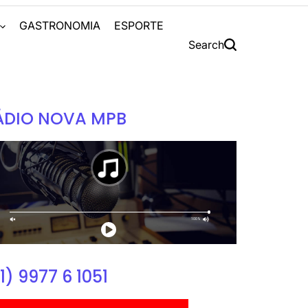
S
GASTRONOMIA
ESPORTE
Search
ÁDIO NOVA MPB
1) 9977 6 1051