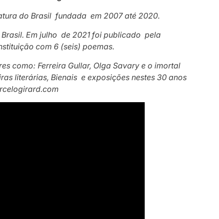
teratura do Brasil fundada em 2007 até 2020.
 Brasil.
Em julho de 2021 foi publicado pela
instituição com 6 (seis) poemas.
s como: Ferreira Gullar, Olga Savary e o imortal
iras literárias, Bienais e exposições nestes 30 anos
arcelogirard.com