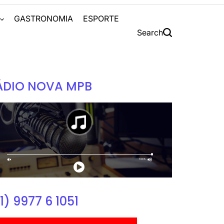
S
GASTRONOMIA
ESPORTE
Search
ÁDIO NOVA MPB
1) 9977 6 1051