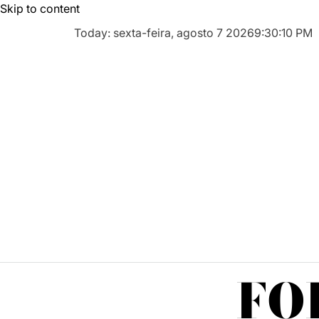
Skip to content
Today: sexta-feira, agosto 7 2026
9
:
30
:
11
PM
FO