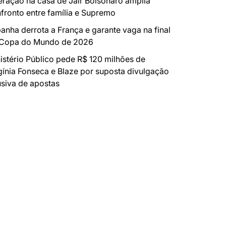
ração na casa de Jair Bolsonaro amplia
fronto entre família e Supremo
anha derrota a França e garante vaga na final
 Copa do Mundo de 2026
istério Público pede R$ 120 milhões de
gínia Fonseca e Blaze por suposta divulgação
siva de apostas