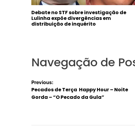
Debate no STF sobre investigação de
Lulinha expõe divergências em
distribuição de inquérito
Navegação de Po
Previous:
Pecados de Terça Happy Hour – Noite
Gorda – “O Pecado da Gula”