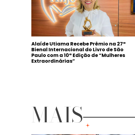
Alaíde Utiama Recebe Prêmio na 27ª
Bienal Internacional do Livro de São
Paulo com a 10ª Edição de “Mulheres
Extraordinárias”
MAIS