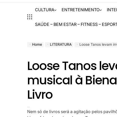
CULTURA
ENTRETENIMENTO
INT
SAÚDE – BEM ESTAR – FITNESS – ESPOR
Home
LITERATURA
Loose Tanos levam irre
Loose Tanos lev
musical à Biena
Livro
Nem só de livros será a agitação pelos pavilh