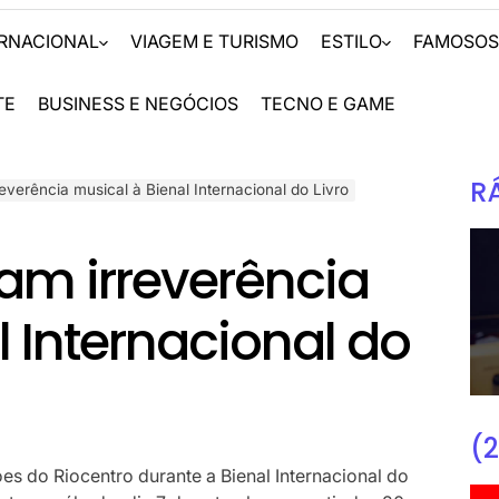
ERNACIONAL
VIAGEM E TURISMO
ESTILO
FAMOSO
TE
BUSINESS E NEGÓCIOS
TECNO E GAME
R
verência musical à Bienal Internacional do Livro
am irreverência
l Internacional do
(2
ões do Riocentro durante a Bienal Internacional do