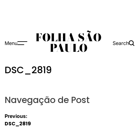
FOLHA SÃO
Menu
Search
PAULO
DSC_2819
Navegação de Post
Previous:
DSC_2819