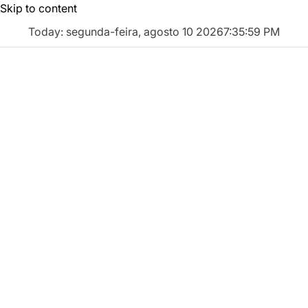
Skip to content
Today: segunda-feira, agosto 10 2026
7
:
35
:
59
PM