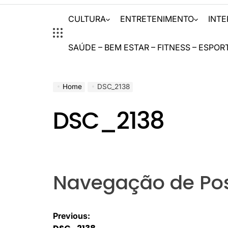
CULTURA
ENTRETENIMENTO
INT
SAÚDE – BEM ESTAR – FITNESS – ESPOR
Home
DSC_2138
DSC_2138
Navegação de Po
Previous: