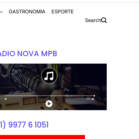
S
GASTRONOMIA
ESPORTE
Search
ÁDIO NOVA MPB
1) 9977 6 1051