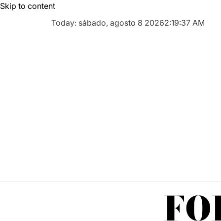
Skip to content
Today: sábado, agosto 8 2026
2
:
19
:
37
AM
FO