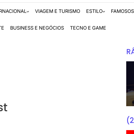
ERNACIONAL
VIAGEM E TURISMO
ESTILO
FAMOSO
TE
BUSINESS E NEGÓCIOS
TECNO E GAME
R
st
(2