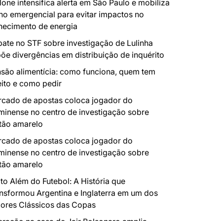
lone intensifica alerta em São Paulo e mobiliza
no emergencial para evitar impactos no
necimento de energia
ate no STF sobre investigação de Lulinha
õe divergências em distribuição de inquérito
são alimentícia: como funciona, quem tem
eito e como pedir
cado de apostas coloca jogador do
minense no centro de investigação sobre
tão amarelo
cado de apostas coloca jogador do
minense no centro de investigação sobre
tão amarelo
to Além do Futebol: A História que
nsformou Argentina e Inglaterra em um dos
ores Clássicos das Copas