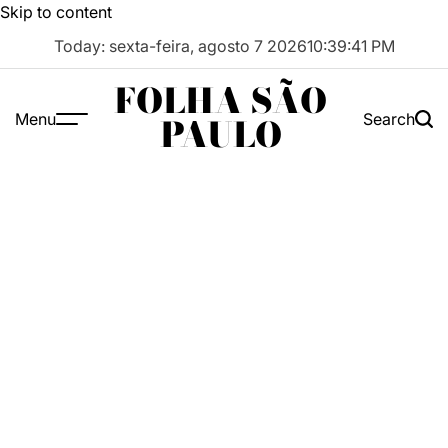
Skip to content
Today: sexta-feira, agosto 7 2026
10
:
39
:
42
PM
FOLHA SÃO
Menu
Search
PAULO