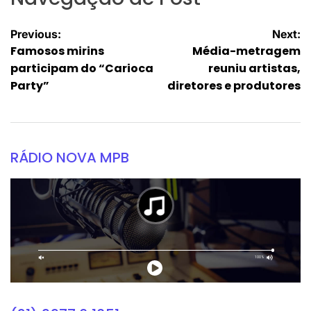
Previous:
Next:
Famosos mirins
Média-metragem
participam do “Carioca
reuniu artistas,
Party”
diretores e produtores
RÁDIO NOVA MPB