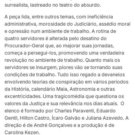
surrealista, lastreado no teatro do absurdo.
A peça lida, entre outros temas, com ineficiência
administrativa, morosidade do Judiciário, assédio moral
e opressão num ambiente de trabalho. A rotina de
quatro servidores é alterada pelo desatino do
Procurador-Geral que, ao majorar suas jornadas,
começa a persegui-los, promovendo uma verdadeira
revolução no ambiente de trabalho. Quanto mais os
servidores se insurgem, piores vão se tornando suas
condições de trabalho. Tudo isso regado a devaneios
envolvendo teorias de conspiração em vários períodos
da História, calendário Maia, Astronomia e outras
excentricidades. Uma tragicomédia que questiona os
valores da Justiça e sua relevância nos dias atuais. O
elenco é formado por Charles Paraventi, Eduardo
Gentil, Hilton Castro, Ícaro Galvão e Juliana Azevedo. A
direção é de André Gonçalves e a produção é de
Carolina Kezen.