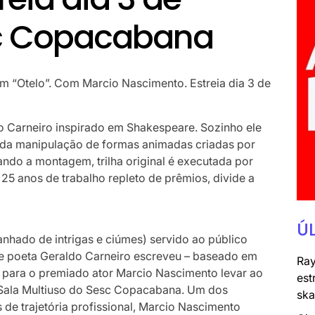
sc Copacabana
m “Otelo”. Com Marcio Nascimento. Estreia dia 3 de
do Carneiro inspirado em Shakespeare.
Sozinho ele
 da manipulação de formas animadas criadas por
ndo a montagem, trilha original é executada por
25 anos de trabalho repleto de prêmios, divide a
Ú
nhado de intrigas e ciúmes) servido ao público
e poeta Geraldo Carneiro escreveu – baseado em
Ray
 para o premiado ator Marcio Nascimento levar ao
est
na Sala Multiuso do Sesc Copacabana. Um dos
ska
 de trajetória profissional, Marcio Nascimento