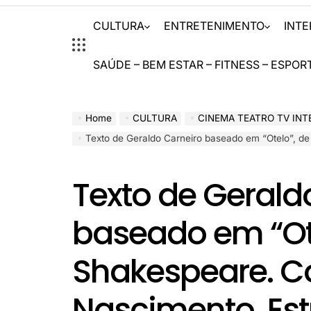
CULTURA
ENTRETENIMENTO
INT
SAÚDE – BEM ESTAR – FITNESS – ESPOR
Home
CULTURA
CINEMA TEATRO TV INT
Texto de Geraldo Carneiro baseado em “Otelo”, de Shakespeare. Com Marcio Nascimento. Estrei
Texto de Gerald
baseado em “Ote
Shakespeare. C
Nascimento. Estr