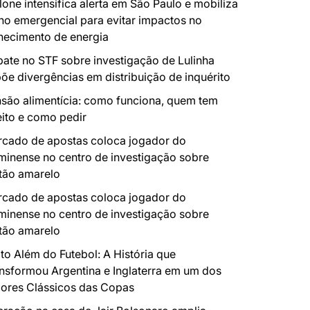
lone intensifica alerta em São Paulo e mobiliza
no emergencial para evitar impactos no
necimento de energia
ate no STF sobre investigação de Lulinha
õe divergências em distribuição de inquérito
são alimentícia: como funciona, quem tem
eito e como pedir
cado de apostas coloca jogador do
minense no centro de investigação sobre
tão amarelo
cado de apostas coloca jogador do
minense no centro de investigação sobre
tão amarelo
to Além do Futebol: A História que
nsformou Argentina e Inglaterra em um dos
ores Clássicos das Copas