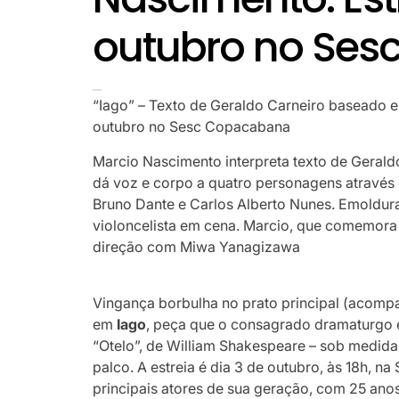
outubro no Se
“Iago” – Texto de Geraldo Carneiro baseado e
outubro no Sesc Copacabana
Marcio Nascimento interpreta texto de Geral
dá voz e corpo a quatro personagens através
Bruno Dante e Carlos Alberto Nunes. Emoldura
violoncelista em cena. Marcio, que comemora 
direção com Miwa Yanagizawa
Vingança borbulha no prato principal (acompa
em
Iago
, peça que o consagrado dramaturgo 
“Otelo”, de William Shakespeare – sob medida
palco. A estreia é dia 3 de outubro, às 18h, 
principais atores de sua geração, com 25 anos