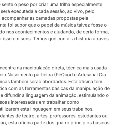
sente o peso por criar uma trilha especialmente
será executada a cada sessão, ao vivo, pelo
isa acompanhar as camadas propostas pela
ta foi supor que o papel da música talvez fosse o
rando nos acontecimentos e ajudando, de certa forma,
r isso em sons. Temos que contar a história através
ncentra na manipulação direta, técnica mais usada
cio Nascimento participa (PeQuod e Artesanal Cia
cnicas também serão abordados. Esta oficina tem
tica com as ferramentas básicas da manipulação de
e difundir a linguagem da animação, estimulando o
ssoas interessadas em trabalhar como
tilizarem esta linguagem em seus trabalhos.
antes de teatro, artes, professores, estudantes ou
o, esta oficina parte dos quatro princípios básicos