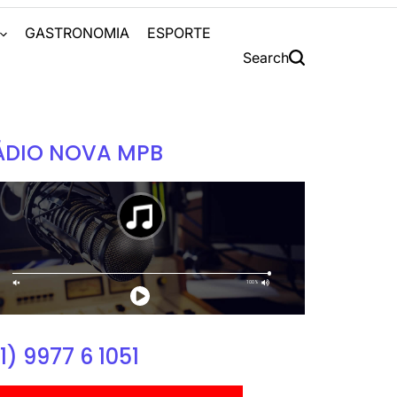
S
GASTRONOMIA
ESPORTE
Search
ÁDIO NOVA MPB
1) 9977 6 1051