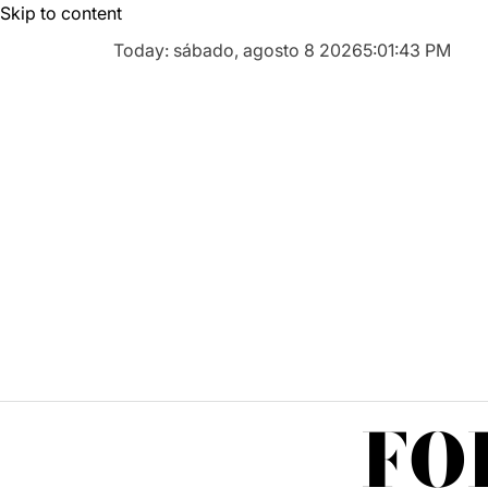
Skip to content
Today: sábado, agosto 8 2026
5
:
01
:
44
PM
FO