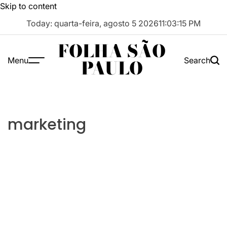
Skip to content
Today: quarta-feira, agosto 5 2026
11
:
03
:
15
PM
FOLHA SÃO
Menu
Search
PAULO
marketing