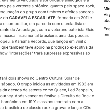
treitamente vinculada à sonoridade analógica é a
abu
nto pela vertente sinfônica, quanto pelo space-rock,
Min
preocupação do grupo com timbres e efeitos sonoros.
Vir
ez do
CARAVELA ESCARLATE
, formada em 2011 e
abu
a e compositor, em parceria com o tecladista e
Ene
ante do Arcpelago), com o veterano baterista Elcio
com
a música instrumental brasileira, uma das poucas
ropeu, a Karisma Records, que lançou em vinil o
 que também teve apoio na produção executiva da
 show “Interseções” trará surpresas expressivas ao
E
fará dois shows no Centro Cultural Solar de
o, sábado. O grupo
iniciou as atividades em 1983 em
es da década de setenta como Queen, Led Zeppelin,
Journey. Após vencer os festivais Circuito de Rock e
LP homônimo em 1991 e assinou contrato com a
o brasileiro de classic rock a gravar e lançar CDs