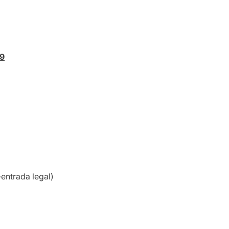
19
-entrada legal)