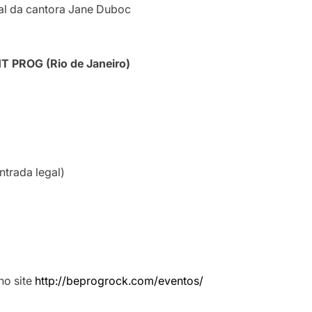
ial da cantora Jane Duboc
T PROG (Rio de Janeiro)
ntrada legal)
no site
http://beprogrock.com/eventos/