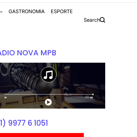
S
GASTRONOMIA
ESPORTE
Search
ÁDIO NOVA MPB
1) 9977 6 1051