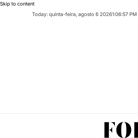
Skip to content
Today: quinta-feira, agosto 6 2026
1
:
06
:
58
PM
FO