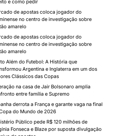
eito e como pedir
cado de apostas coloca jogador do
minense no centro de investigação sobre
tão amarelo
cado de apostas coloca jogador do
minense no centro de investigação sobre
tão amarelo
to Além do Futebol: A História que
nsformou Argentina e Inglaterra em um dos
ores Clássicos das Copas
ração na casa de Jair Bolsonaro amplia
fronto entre família e Supremo
anha derrota a França e garante vaga na final
 Copa do Mundo de 2026
istério Público pede R$ 120 milhões de
gínia Fonseca e Blaze por suposta divulgação