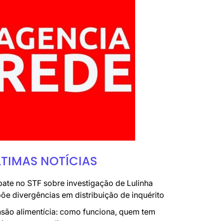
LTIMAS NOTÍCIAS
ate no STF sobre investigação de Lulinha
õe divergências em distribuição de inquérito
são alimentícia: como funciona, quem tem