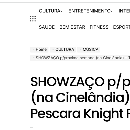
CULTURA
ENTRETENIMENTO
INT
SAÚDE – BEM ESTAR – FITNESS – ESPOR
Home
CULTURA
MÚSICA
SHOWZAÇO p/proxima semana (na Cinelândia) – TERÇA, Jorge Pe
SHOWZAÇO p/p
(na Cinelândia)
Pescara Knight 