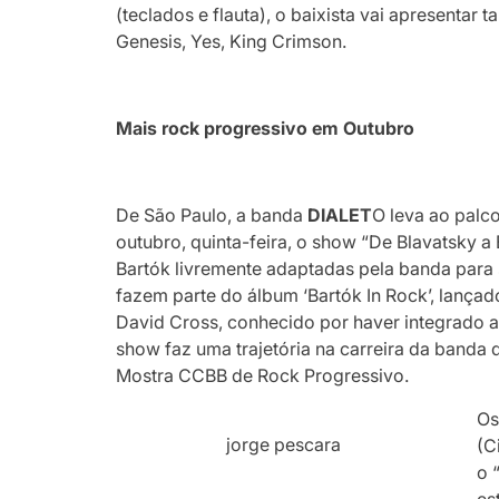
(teclados e flauta), o baixista vai apresentar
Genesis, Yes, King Crimson.
Mais rock progressivo em Outubro
De São Paulo, a banda
DIALET
O leva ao palco
outubro, quinta-feira, o show “De Blavatsky 
Bartók livremente adaptadas pela banda para
fazem parte do álbum ‘Bartók In Rock’, lançad
David Cross, conhecido por haver integrado 
show faz uma trajetória na carreira da banda 
Mostra CCBB de Rock Progressivo.
Os
jorge pescara
(C
o 