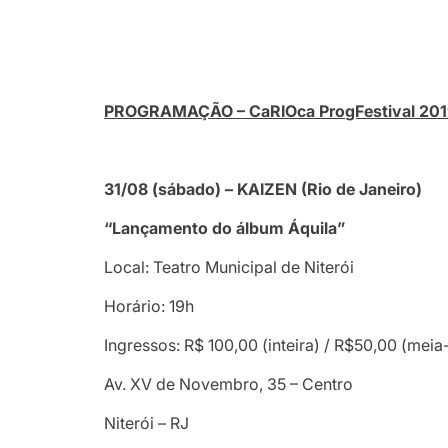
PROGRAMAÇÃO – CaRIOca ProgFestival 20
31/08 (sábado) – KAIZEN (Rio de Janeiro)
“Lançamento do álbum Áquila”
Local: Teatro Municipal de Niterói
Horário: 19h
Ingressos: R$ 100,00 (inteira) / R$50,00 (meia
Av. XV de Novembro, 35 – Centro
Niterói – RJ