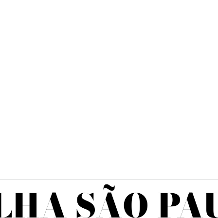
M
LHA SÃO PA