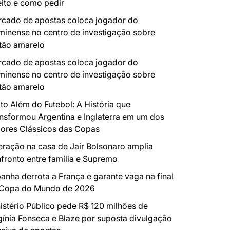
eito e como pedir
cado de apostas coloca jogador do
minense no centro de investigação sobre
tão amarelo
cado de apostas coloca jogador do
minense no centro de investigação sobre
tão amarelo
to Além do Futebol: A História que
nsformou Argentina e Inglaterra em um dos
ores Clássicos das Copas
ração na casa de Jair Bolsonaro amplia
fronto entre família e Supremo
anha derrota a França e garante vaga na final
 Copa do Mundo de 2026
istério Público pede R$ 120 milhões de
gínia Fonseca e Blaze por suposta divulgação