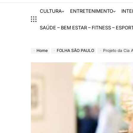
CULTURA
ENTRETENIMENTO
INT
SAÚDE – BEM ESTAR – FITNESS – ESPOR
Home
FOLHA SÃO PAULO
Projeto da Cia A Hora 