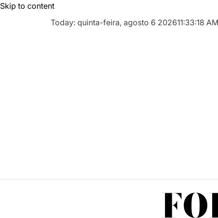
Skip to content
Today: quinta-feira, agosto 6 2026
11
:
33
:
19
A
FO