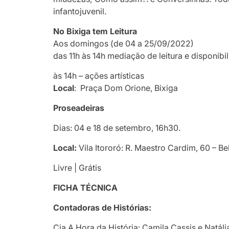
infantojuvenil.
No Bixiga tem Leitura
Aos domingos (de 04 a 25/09/2022)
das 11h às 14h mediação de leitura e disponibil
às 14h – ações artísticas
Local
: Praça Dom Orione, Bixiga
Proseadeiras
Dias: 04 e 18 de setembro, 16h30.
Local:
Vila Itororó: R. Maestro Cardim, 60 – Bel
Livre | Grátis
FICHA TÉCNICA
Contadoras de Histórias:
Cia A Hora da História: Camila Cassis e Natália