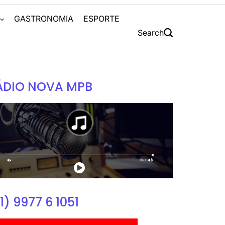
S
GASTRONOMIA
ESPORTE
Search
ÁDIO NOVA MPB
1) 9977 6 1051