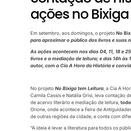
ações no Bixiga
Em setembro, aos domingos, o projeto
No Bix
para aproximar o público dos livros e suas 
As ações acontecem nos dias 04, 11, 18 e 2
livros e a mediação de leitura; e das 14h à
autor, com a Cia A Hora da História e conv
No projeto
No Bixiga tem Leitura
, a Cia A Hor
Camila Cassis e Natália Grisi, leva contação d
de acervo literário e mediação de leitura,
todo
Orione, onde acontece a Feira de Antiguidades
de outras regiões da cidade, e conta com dif
“A ideia é levar a literatura para todos os púb