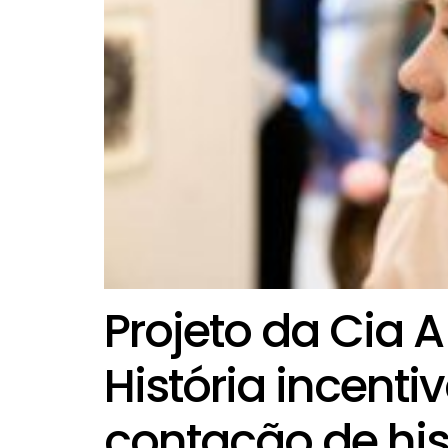
Projeto da Cia 
História incenti
contação de his