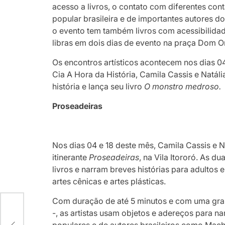
acesso a livros, o contato com diferentes cont
popular brasileira e de importantes autores d
o evento tem também livros com acessibilidade
libras em dois dias de evento na praça Dom O
Os encontros artísticos acontecem nos dias 04
Cia A Hora da História, Camila Cassis e Natáli
história e lança seu livro
O monstro medroso.
Proseadeiras
Nos dias 04 e 18 deste mês, Camila Cassis e 
itinerante
Proseadeiras
, na Vila Itororó. As d
livros e narram breves histórias para adultos e
artes cênicas e artes plásticas.
Com duração de até 5 minutos e com uma gr
-, as artistas usam objetos e adereços para na
nte