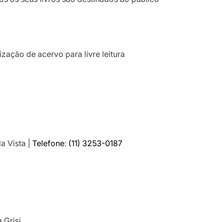
ização de acervo para livre leitura
a Vista |
Telefone
:
(11) 3253-0187
 Grisi