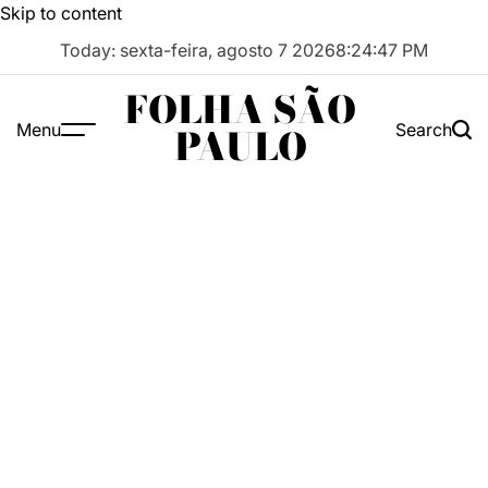
Skip to content
Today: sexta-feira, agosto 7 2026
8
:
24
:
48
PM
FOLHA SÃO
Menu
Search
PAULO