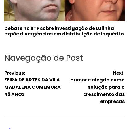
Debate no STF sobre investigação de Lulinha
expõe divergências em distribuição de inquérito
Navegação de Post
Previous:
Next:
FEIRA DE ARTES DA VILA
Humor e alegria como
MADALENA COMEMORA
solução para o
42 ANOS
crescimento das
empresas