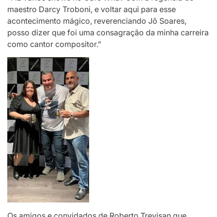
maestro Darcy Troboni, e voltar aqui para esse
acontecimento mágico, reverenciando Jô Soares,
posso dizer que foi uma consagração da minha carreira
como cantor compositor.”
Os amigos e convidados de Roberto Trevisan que