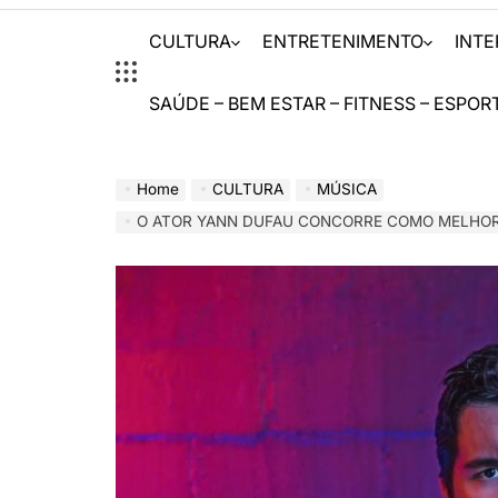
CULTURA
ENTRETENIMENTO
INT
SAÚDE – BEM ESTAR – FITNESS – ESPOR
Home
CULTURA
MÚSICA
O ATOR YANN DUFAU CONCORRE COMO MELHOR ATOR COADJUVANTE NO PRÊMIO 