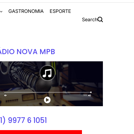
S
GASTRONOMIA
ESPORTE
Search
ÁDIO NOVA MPB
1) 9977 6 1051