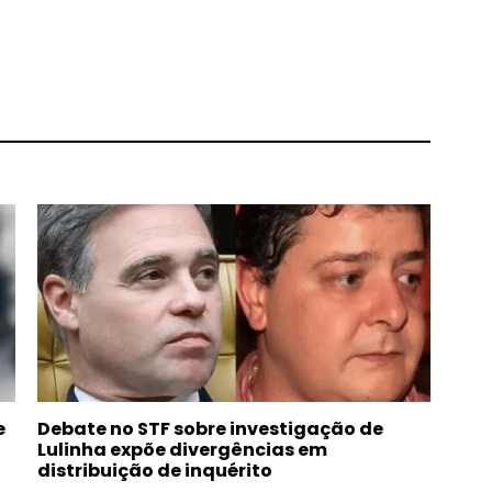
e
Debate no STF sobre investigação de
Lulinha expõe divergências em
distribuição de inquérito