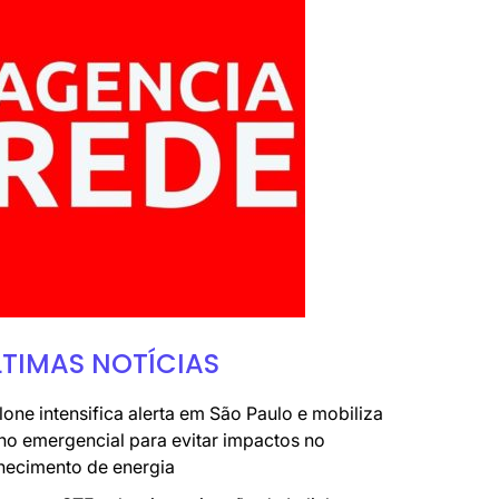
LTIMAS NOTÍCIAS
lone intensifica alerta em São Paulo e mobiliza
no emergencial para evitar impactos no
necimento de energia