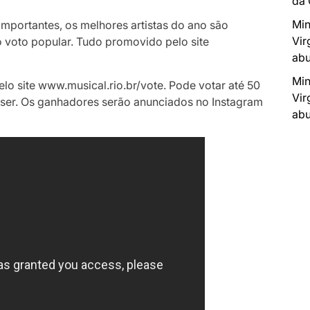
da
Min
mportantes, os melhores artistas do ano são
Vir
o voto popular. Tudo promovido pelo site
abu
Min
pelo site www.musical.rio.br/vote. Pode votar até 50
Vir
iser. Os ganhadores serão anunciados no Instagram
abu