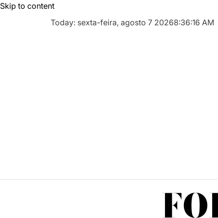
Skip to content
Today: sexta-feira, agosto 7 2026
8
:
36
:
17
AM
FO