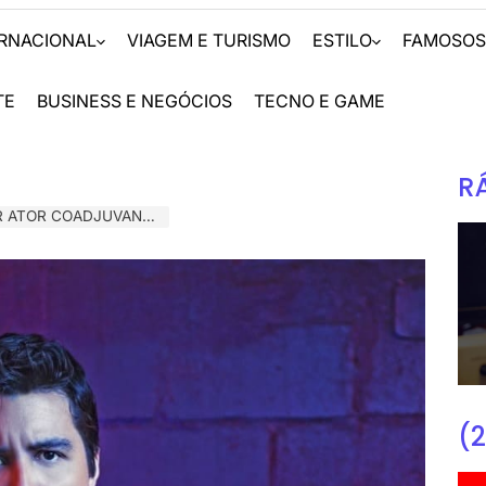
ERNACIONAL
VIAGEM E TURISMO
ESTILO
FAMOSO
TE
BUSINESS E NEGÓCIOS
TECNO E GAME
R
‘DESTAQUES MUSICAL RIO 2022’
(2