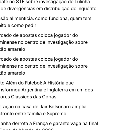
ate no STF sobre investigação de Lulinha
õe divergências em distribuição de inquérito
são alimentícia: como funciona, quem tem
eito e como pedir
cado de apostas coloca jogador do
minense no centro de investigação sobre
tão amarelo
cado de apostas coloca jogador do
minense no centro de investigação sobre
tão amarelo
to Além do Futebol: A História que
nsformou Argentina e Inglaterra em um dos
ores Clássicos das Copas
ração na casa de Jair Bolsonaro amplia
fronto entre família e Supremo
anha derrota a França e garante vaga na final