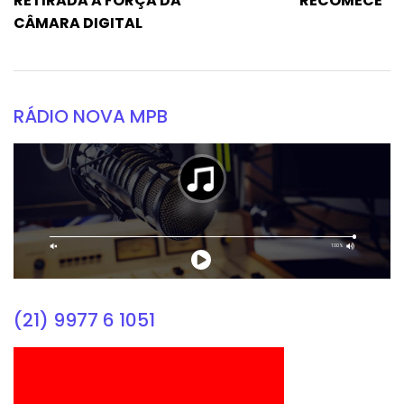
RETIRADA A FORÇA DA
“RECOMECE”
CÂMARA DIGITAL
RÁDIO NOVA MPB
(21) 9977 6 1051