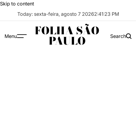
Skip to content
Today: sexta-feira, agosto 7 2026
2
:
41
:
24
PM
FOLHA SÃO
Menu
Search
PAULO