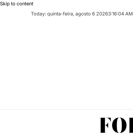
Skip to content
Today: quinta-feira, agosto 6 2026
3
:
16
:
05
AM
FO