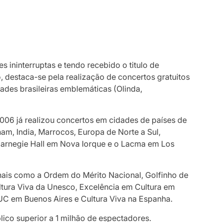
ininterruptas e tendo recebido o titulo de
o, destaca-se pela realização de concertos gratuitos
idades brasileiras emblemáticas (Olinda,
2006 já realizou concertos em cidades de países de
tnam, India, Marrocos, Europa de Norte a Sul,
 Carnegie Hall em Nova Iorque e o Lacma em Los
nais como a Ordem do Mérito Nacional, Golfinho de
ltura Viva da Unesco, Excelência em Cultura em
PUC em Buenos Aires e Cultura Viva na Espanha.
blico superior a 1 milhão de espectadores.