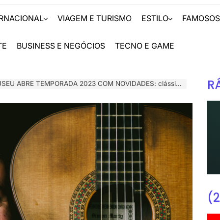
ERNACIONAL
VIAGEM E TURISMO
ESTILO
FAMOSO
TE
BUSINESS E NEGÓCIOS
TECNO E GAME
R
EMPORADA 2023 COM NOVIDADES: clássicos brasileiros, internacionais e de carnaval
(2