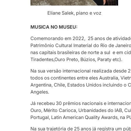
Eliane Salek, piano e voz
MUSICA NO MUSEU:
Comemorando em 2022, 25 anos de atividades 
Patrimônio Cultural Imaterial do Rio de Janeir
nas capitais brasileiras de norte a sul e em c
Tiradentes,Ouro Preto, Búzios, Paraty etc).
Na sua versão internacional realizada desde 
todos os continentes entre eles Australia, Vie
Argentina, Chile, Estados Unidos incluindo o
Angeles.
Já recebeu 30 prêmios nacionais e internacio
Ouro, Mérito Carioca, Urbanidades do IAB, Cu
Portugal, Latin American Quality Awards, na 
Na sua trajetória de 25 anos já registra um pú