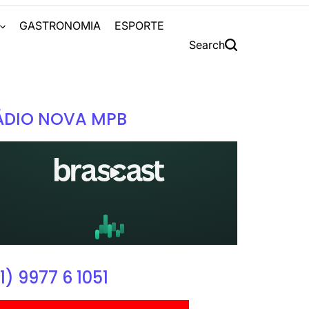
S
GASTRONOMIA
ESPORTE
Search
ÁDIO NOVA MPB
1) 9977 6 1051