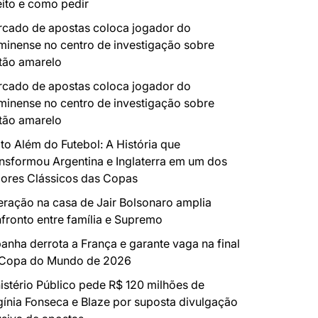
eito e como pedir
cado de apostas coloca jogador do
minense no centro de investigação sobre
tão amarelo
cado de apostas coloca jogador do
minense no centro de investigação sobre
tão amarelo
to Além do Futebol: A História que
nsformou Argentina e Inglaterra em um dos
ores Clássicos das Copas
ração na casa de Jair Bolsonaro amplia
fronto entre família e Supremo
anha derrota a França e garante vaga na final
 Copa do Mundo de 2026
istério Público pede R$ 120 milhões de
gínia Fonseca e Blaze por suposta divulgação