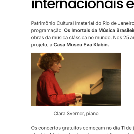
internacionais 
Patrimônio Cultural Imaterial do Rio de Janei
programação
Os Imortais da Música Brasilei
obras da música clássica no mundo. Nos 25 a
projeto, a
Casa Museu Eva Klabin.
Clara Sverner, piano
Os concertos gratuitos começam no dia 11 de 