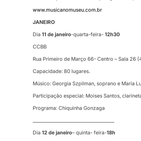
www.musicanomuseu.com.br
JANEIRO
Dia
11 de janeiro
-quarta-feira-
12h30
CCBB
Rua Primeiro de Março 66- Centro – Sala 26 (
Capacidade: 80 lugares.
Músico: Georgia Szpilman, soprano e Maria Lu
Participação especial: Moises Santos, clarinet
Programa: Chiquinha Gonzaga
_____________________________________
Dia
12 de janeiro
– quinta- feira-
18h