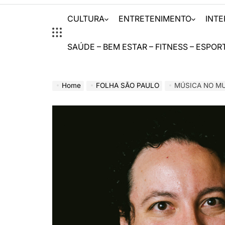
CULTURA
ENTRETENIMENTO
INT
SAÚDE – BEM ESTAR – FITNESS – ESPOR
Home
FOLHA SÃO PAULO
MÚSICA NO MUSEU ABRE T