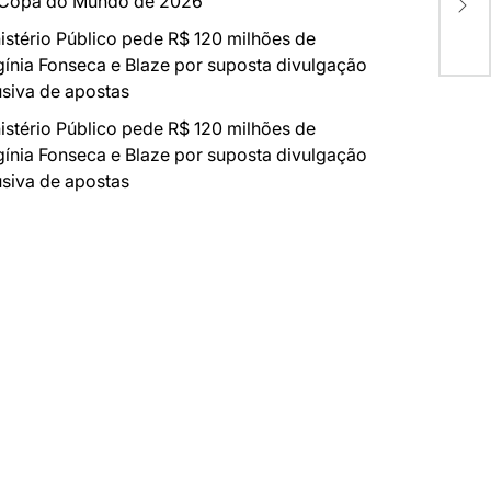
 Copa do Mundo de 2026
MC 
istério Público pede R$ 120 milhões de
gínia Fonseca e Blaze por suposta divulgação
siva de apostas
istério Público pede R$ 120 milhões de
gínia Fonseca e Blaze por suposta divulgação
siva de apostas