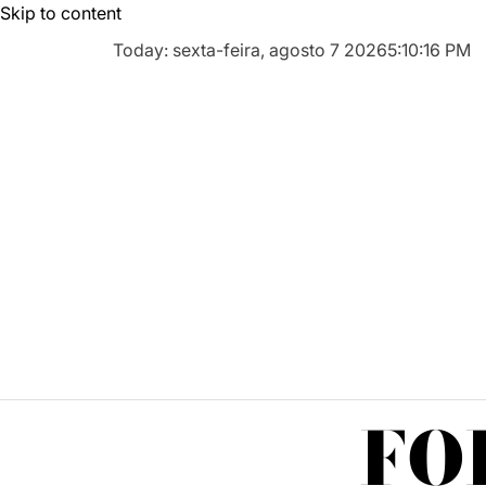
Skip to content
Today: sexta-feira, agosto 7 2026
5
:
10
:
17
PM
FO