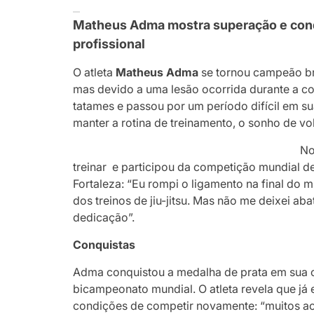
Matheus Adma mostra superação e conqu
profissional
O atleta
Matheus Adma
se tornou campeão bra
mas devido a uma lesão ocorrida durante a co
tatames e passou por um período difícil em s
manter a rotina de treinamento, o sonho de vo
No
treinar e participou da competição mundial de
Fortaleza: “Eu rompi o ligamento na final do m
dos treinos de jiu-jitsu. Mas não me deixei aba
dedicação”.
Conquistas
Adma conquistou a medalha de prata em sua c
bicampeonato mundial. O atleta revela que já 
condições de competir novamente: “muitos ac