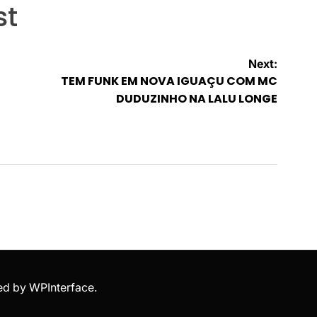
st
Next:
TEM FUNK EM NOVA IGUAÇU COM MC
DUDUZINHO NA LALU LONGE
ed by
WPInterface
.