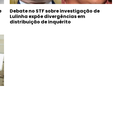
e
Debate no STF sobre investigação de
Lulinha expõe divergências em
distribuição de inquérito