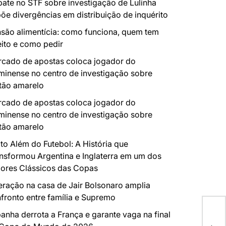
ate no STF sobre investigação de Lulinha
õe divergências em distribuição de inquérito
são alimentícia: como funciona, quem tem
eito e como pedir
cado de apostas coloca jogador do
minense no centro de investigação sobre
tão amarelo
cado de apostas coloca jogador do
minense no centro de investigação sobre
tão amarelo
to Além do Futebol: A História que
nsformou Argentina e Inglaterra em um dos
ores Clássicos das Copas
ração na casa de Jair Bolsonaro amplia
fronto entre família e Supremo
anha derrota a França e garante vaga na final
TEM