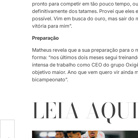
pronto para competir em tão pouco tempo, ou
definitivamente dos tatames. Provei que eles
possível. Vim em busca do ouro, mas sair do
vitória para mim”.
Preparação
Matheus revela que a sua preparação para o m
forma: “nos últimos dois meses segui treinand
intensa de trabalho como CEO do grupo Oxigê
objetivo maior. Ano que vem quero vir ainda 
bicampeonato”.
LEIA AQU