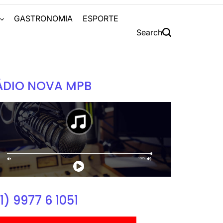
S
GASTRONOMIA
ESPORTE
Search
ÁDIO NOVA MPB
1) 9977 6 1051