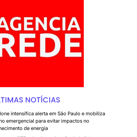
LTIMAS NOTÍCIAS
lone intensifica alerta em São Paulo e mobiliza
no emergencial para evitar impactos no
necimento de energia