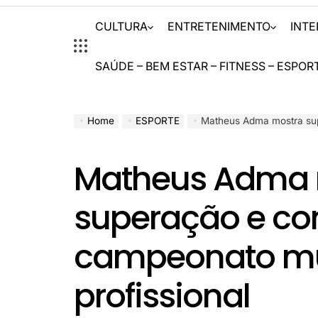
CULTURA
ENTRETENIMENTO
INT
SAÚDE – BEM ESTAR – FITNESS – ESPOR
Home
ESPORTE
Matheus Adma mostra superação e c
Matheus Adma 
superação e con
campeonato mun
profissional