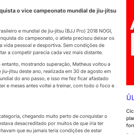
ista o vice campeonato mundial de jiu-jítsu
sileiro e mundial de jiu-jitsu (BJJ Pro) 2018 NOGI,
nquista do campeonato, o atleta precisou deixar os
ua vida pessoal e desportiva. Sem condições de
ltar a competir parecia cada vez mais distante.
 entanto, mostrando superação, Matheus voltou a
 jiu-jitsu deste ano, realizada em 30 de agosto em
undial do ano passo, e isso me fez ficar afastado
ter e meses antes voltei a treinar, com todo o foco e
Ú
Cic
ategoria, chegando muito perto de conquistar o
pla
estava desacreditado por muitos de que iria ter
for
havam que eu jamais teria condições de estar