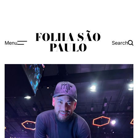
FOLHA SÃO
Menu
Search
PAULO