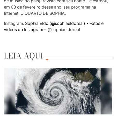
de música do país); revista com seu nome… e estreou,
em 03 de fevereiro desse ano, seu programa na
Internet, O QUARTO DE SOPHIA.
Instagram:
Sophia Eldo (@sophiaeldoreal) • Fotos e
vídeos do Instagram
– @sophiaeldoreal
LEIA AQUI