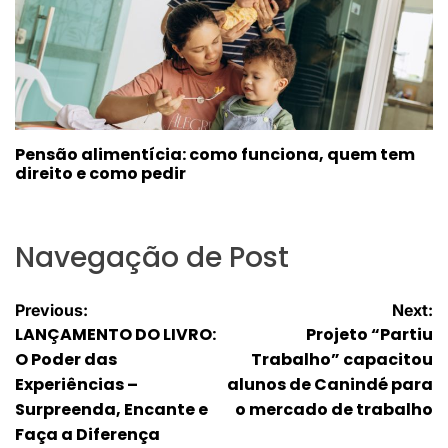
Pensão alimentícia: como funciona, quem tem
direito e como pedir
Navegação de Post
Previous:
Next:
LANÇAMENTO DO LIVRO:
Projeto “Partiu
O Poder das
Trabalho” capacitou
Experiências –
alunos de Canindé para
Surpreenda, Encante e
o mercado de trabalho
Faça a Diferença