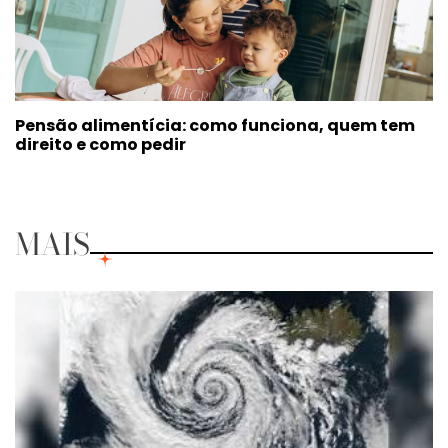
Pensão alimentícia: como funciona, quem tem
direito e como pedir
MAIS