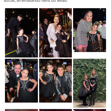
social, arrematando itens do leilão.