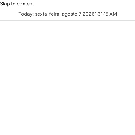
Skip to content
Today: sexta-feira, agosto 7 2026
1
:
31
:
16
AM