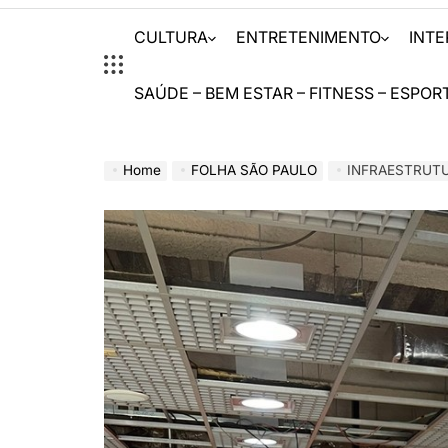
CULTURA
ENTRETENIMENTO
INT
SAÚDE – BEM ESTAR – FITNESS – ESPOR
Home
FOLHA SÃO PAULO
INFRAESTRUTURA | AERO