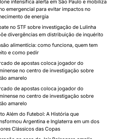
lone intensifica alerta em São Paulo e mobiliza
no emergencial para evitar impactos no
necimento de energia
ate no STF sobre investigação de Lulinha
õe divergências em distribuição de inquérito
são alimentícia: como funciona, quem tem
eito e como pedir
cado de apostas coloca jogador do
minense no centro de investigação sobre
tão amarelo
cado de apostas coloca jogador do
minense no centro de investigação sobre
tão amarelo
to Além do Futebol: A História que
nsformou Argentina e Inglaterra em um dos
ores Clássicos das Copas