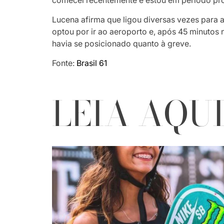
comecei recentemente e estou em período pro
Lucena afirma que ligou diversas vezes para a
optou por ir ao aeroporto e, após 45 minutos 
havia se posicionado quanto à greve.
Fonte:
Brasil 61
LEIA AQU