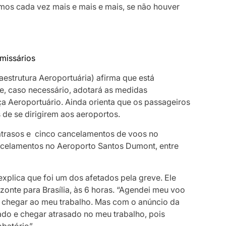
armos cada vez mais e mais e mais, se não houver
omissários
raestrutura Aeroportuária) afirma que está
e, caso necessário, adotará as medidas
ça Aeroportuário. Ainda orienta que os passageiros
de se dirigirem aos aeroportos.
8 atrasos e cinco cancelamentos de voos no
ncelamentos no Aeroporto Santos Dumont, entre
explica que foi um dos afetados pela greve. Ele
nte para Brasília, às 6 horas. “Agendei meu voo
 chegar ao meu trabalho. Mas com o anúncio da
ado e chegar atrasado no meu trabalho, pois