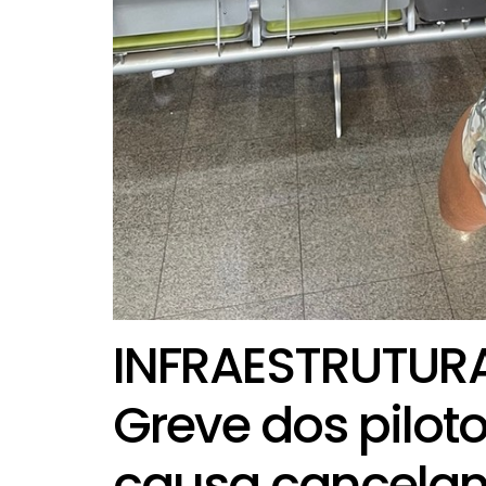
INFRAESTRUTUR
Greve dos pilot
causa cancelam