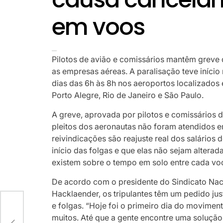
em voos
Pilotos de avião e comissários mantêm grev
as empresas aéreas. A paralisação teve início
dias das 6h às 8h nos aeroportos localizados 
Porto Alegre, Rio de Janeiro e São Paulo.
A greve, aprovada por pilotos e comissários 
pleitos dos aeronautas não foram atendidos
reivindicações são reajuste real dos salários 
início das folgas e que elas não sejam altera
existem sobre o tempo em solo entre cada vo
De acordo com o presidente do Sindicato Na
Hacklaender, os tripulantes têm um pedido jus
e folgas. “Hoje foi o primeiro dia do moviment
muitos. Até que a gente encontre uma solução.