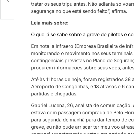
tratar os seus tripulantes. Não adianta só vo
segurança no que está sendo feito”, afirma.
Leia mais sobre:
O que já se sabe sobre a greve de pilotos e c
Em nota, a Infraero (Empresa Brasileira de Inf
monitorando o movimento nos seus terminais 
contingenciais previstas no Plano de Seguran
procurem informações sobre seus voos, antes 
Até às 11 horas de hoje, foram registrados 3
Aeroporto de Congonhas, e 13 atrasos e 6 ca
partidas e chegadas.
Gabriel Lucena, 26, analista de comunicação, 
estava com passagem comprada de Belo Horizo
para segunda de manhã para dar tempo de eu
greve, eu não pude arriscar ter meu voo atras