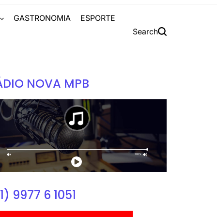
S
GASTRONOMIA
ESPORTE
Search
ÁDIO NOVA MPB
1) 9977 6 1051