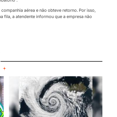
batório”.
 companhia aérea e não obteve retorno. Por isso,
na fila, a atendente informou que a empresa não
I