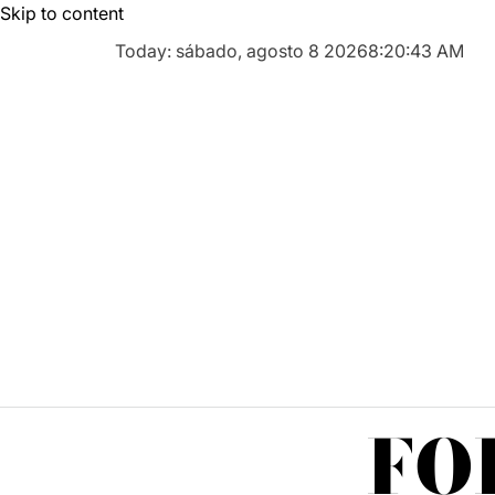
Skip to content
Today: sábado, agosto 8 2026
8
:
20
:
44
AM
FO