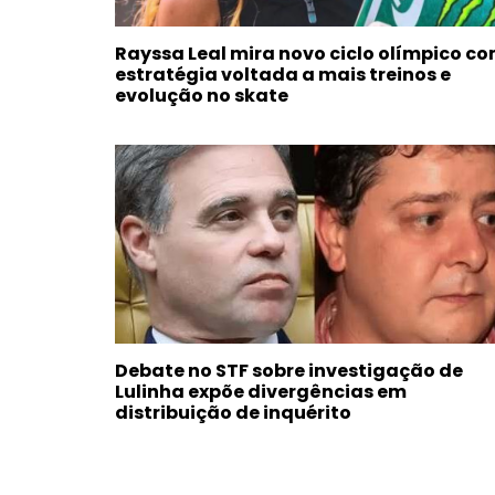
Rayssa Leal mira novo ciclo olímpico c
estratégia voltada a mais treinos e
evolução no skate
Debate no STF sobre investigação de
Lulinha expõe divergências em
distribuição de inquérito