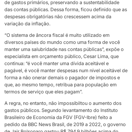
de gastos primários, preservando a sustentabilidade
das contas públicas. Dessa forma, ficou definido que as
despesas obrigatórias não crescessem acima da
variação da inflação.
“O sistema de âncora fiscal é muito utilizado em
diversos países do mundo como uma forma de você
manter uma salubridade nas contas públicas”, expõe o
especialista em orçamento público, Cesar Lima, que
continua: “é você manter uma dívida aceitável e
pagável, é você manter despesas num nível aceitável de
forma a não onerar demais o pagador de impostos e
que, ao mesmo tempo, retribua para população em
termos de serviço que eles pagam”.
A regra, no entanto, não impossibiltou o aumento dos
gastos públicos. Segundo levantamento do Instituto
Brasileiro de Economia da FGV (FGV-Ibre) feito a
pedido da BBC News Brasil, de 2019 a 2022, o governo
de Jair Bolsonaro gastou R$ 794,9 bilhões acima do