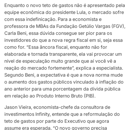
Enquanto o novo teto de gastos não é apresentado pela
equipe econômica do presidente Lula, o mercado sofre
com essa indefinicação. Para a economista e
professora de MBAs da Fundação Getúlio Vargas (FGV),
Carla Beni, essa dúvida consegue ser pior para os
investidores do que a nova regra fiscal em si, seja essa
como for. “Essa âncora fiscal, enquanto não for
elaborada e tornada transparente, ela vai provocar um
nível de especulação muito grande que aí você vê a
reação do mercado fortemente”, explica a especialista.
Segundo Beni, a expectativa é que a nova norma mude
o aumento dos gastos públicos vinculado à inflação do
ano anterior para uma porcentagem da dívida pública
em relação ao Produto Interno Bruto (PIB).
Jason Vieira, economista-chefe da consultora de
investimentos Infinity, entende que a reformulação do
teto de gastos por parte do Executivo que agora
assume era esperada. “O novo governo precisa