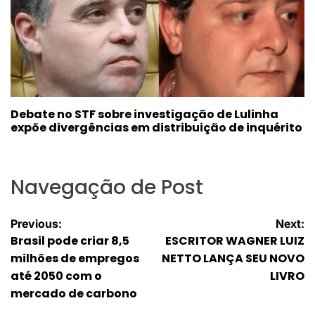
Debate no STF sobre investigação de Lulinha
expõe divergências em distribuição de inquérito
Navegação de Post
Previous:
Next:
Brasil pode criar 8,5
ESCRITOR WAGNER LUIZ
milhões de empregos
NETTO LANÇA SEU NOVO
até 2050 com o
LIVRO
mercado de carbono