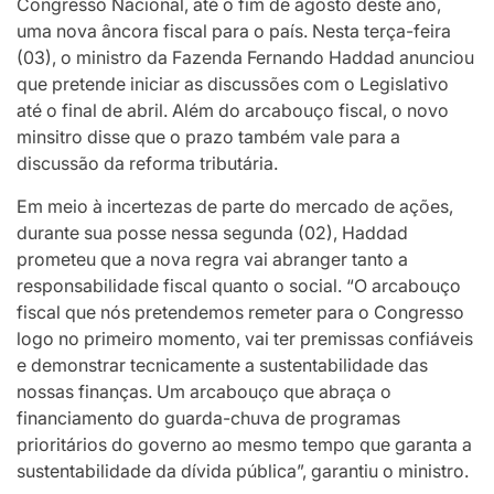
Congresso Nacional, até o fim de agosto deste ano,
uma nova âncora fiscal para o país. Nesta terça-feira
(03), o ministro da Fazenda Fernando Haddad anunciou
que pretende iniciar as discussões com o Legislativo
até o final de abril. Além do arcabouço fiscal, o novo
minsitro disse que o prazo também vale para a
discussão da reforma tributária.
Em meio à incertezas de parte do mercado de ações,
durante sua posse nessa segunda (02), Haddad
prometeu que a nova regra vai abranger tanto a
responsabilidade fiscal quanto o social. “O arcabouço
fiscal que nós pretendemos remeter para o Congresso
logo no primeiro momento, vai ter premissas confiáveis
e demonstrar tecnicamente a sustentabilidade das
nossas finanças. Um arcabouço que abraça o
financiamento do guarda-chuva de programas
prioritários do governo ao mesmo tempo que garanta a
sustentabilidade da dívida pública”, garantiu o ministro.