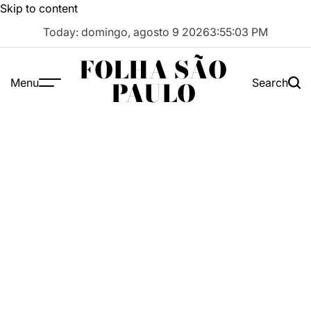
Skip to content
Today: domingo, agosto 9 2026
3
:
55
:
04
PM
FOLHA SÃO
Menu
Search
PAULO