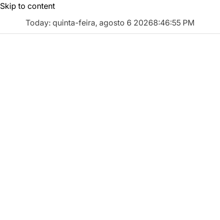
Skip to content
Today: quinta-feira, agosto 6 2026
8
:
46
:
56
PM