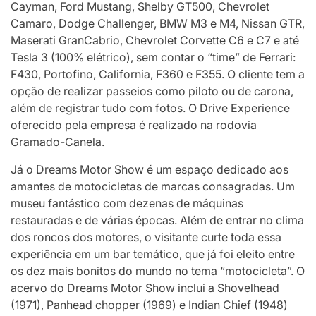
Cayman, Ford Mustang, Shelby GT500, Chevrolet
Camaro, Dodge Challenger, BMW M3 e M4, Nissan GTR,
Maserati GranCabrio, Chevrolet Corvette C6 e C7 e até
Tesla 3 (100% elétrico), sem contar o “time” de Ferrari:
F430, Portofino, California, F360 e F355. O cliente tem a
opção de realizar passeios como piloto ou de carona,
além de registrar tudo com fotos. O Drive Experience
oferecido pela empresa é realizado na rodovia
Gramado-Canela.
Já o Dreams Motor Show é um espaço dedicado aos
amantes de motocicletas de marcas consagradas. Um
museu fantástico com dezenas de máquinas
restauradas e de várias épocas. Além de entrar no clima
dos roncos dos motores, o visitante curte toda essa
experiência em um bar temático, que já foi eleito entre
os dez mais bonitos do mundo no tema “motocicleta”. O
acervo do Dreams Motor Show inclui a Shovelhead
(1971), Panhead chopper (1969) e Indian Chief (1948)