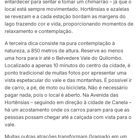
entardecer para sentar e tomar um chimarrão – já que o
local está sempre movimentado. Hortênsias e azaleias
se revezam e a cada estação bordam as margens do
lago trazendo cor e vida, proporcionando momentos de
relaxamento e contemplação.
A terceira dica consiste na pura contemplação à
natureza, a 850 metros de altura. Reserve ao menos
uma hora para ir até o Belvedere Vale do Quilombo.
Localizado a apenas 10 minutos do centro da cidade, é
ponto tradicional de muitas fotos por apresentar uma
vista espetacular do vale e das montanhas. É possível ir
de carro, a pé, de moto ou bicicleta. Não é necessário
pagar nada, pois o local é aberto. Na Avenida das
Hortênsias – seguindo em direção à cidade de Canela –
há um acostamento onde os carros param para que as
pessoas possam chegar até a calçada com vista para o
vale.
Muitas outras atrações transformam Gramado em um