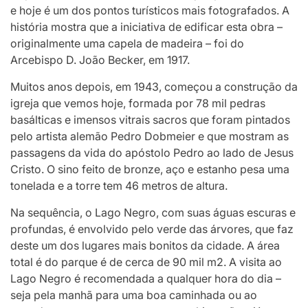
e hoje é um dos pontos turísticos mais fotografados. A
história mostra que a iniciativa de edificar esta obra –
originalmente uma capela de madeira – foi do
Arcebispo D. João Becker, em 1917.
Muitos anos depois, em 1943, começou a construção da
igreja que vemos hoje, formada por 78 mil pedras
basálticas e imensos vitrais sacros que foram pintados
pelo artista alemão Pedro Dobmeier e que mostram as
passagens da vida do apóstolo Pedro ao lado de Jesus
Cristo. O sino feito de bronze, aço e estanho pesa uma
tonelada e a torre tem 46 metros de altura.
Na sequência, o Lago Negro, com suas águas escuras e
profundas, é envolvido pelo verde das árvores, que faz
deste um dos lugares mais bonitos da cidade. A área
total é do parque é de cerca de 90 mil m2. A visita ao
Lago Negro é recomendada a qualquer hora do dia –
seja pela manhã para uma boa caminhada ou ao