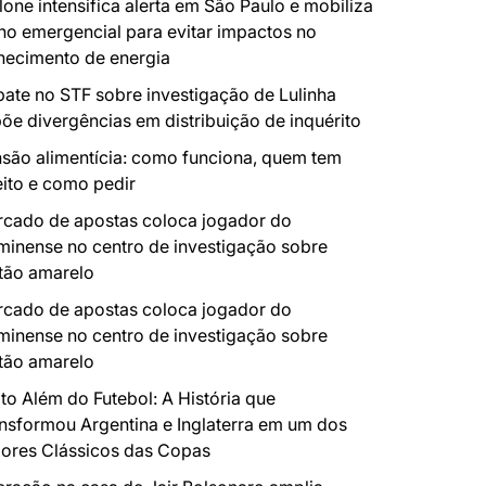
lone intensifica alerta em São Paulo e mobiliza
no emergencial para evitar impactos no
necimento de energia
ate no STF sobre investigação de Lulinha
õe divergências em distribuição de inquérito
são alimentícia: como funciona, quem tem
eito e como pedir
cado de apostas coloca jogador do
minense no centro de investigação sobre
tão amarelo
cado de apostas coloca jogador do
minense no centro de investigação sobre
tão amarelo
to Além do Futebol: A História que
nsformou Argentina e Inglaterra em um dos
ores Clássicos das Copas