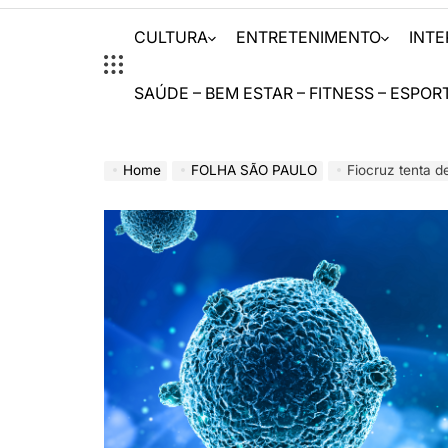
CULTURA
ENTRETENIMENTO
INT
SAÚDE – BEM ESTAR – FITNESS – ESPOR
Home
FOLHA SÃO PAULO
Fiocruz tenta d