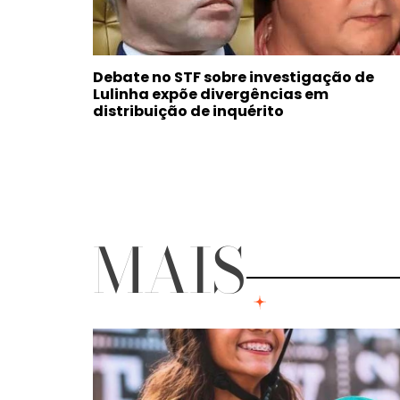
Debate no STF sobre investigação de
Lulinha expõe divergências em
distribuição de inquérito
MAIS