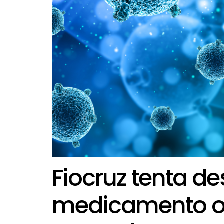
Fiocruz tenta d
medicamento ora