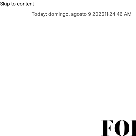
Skip to content
Today: domingo, agosto 9 2026
11
:
24
:
47
AM
FO