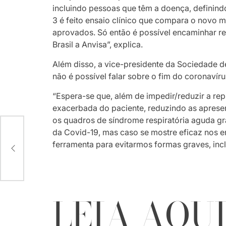
incluindo pessoas que têm a doença, definind
3 é feito ensaio clínico que compara o novo
aprovados. Só então é possível encaminhar re
Brasil a Anvisa”, explica.
Além disso, a vice-presidente da Sociedade de
não é possível falar sobre o fim do coronavír
“Espera-se que, além de impedir/reduzir a repli
exacerbada do paciente, reduzindo as apresen
os quadros de síndrome respiratória aguda 
da Covid-19, mas caso se mostre eficaz nos e
O
ferramenta para evitarmos formas graves, inclu
LEIA AQU