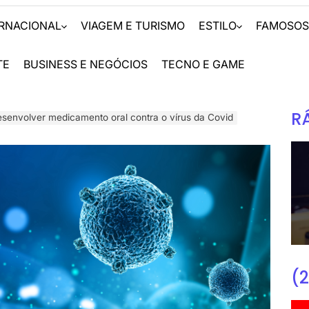
ERNACIONAL
VIAGEM E TURISMO
ESTILO
FAMOSO
TE
BUSINESS E NEGÓCIOS
TECNO E GAME
R
esenvolver medicamento oral contra o vírus da Covid
(2