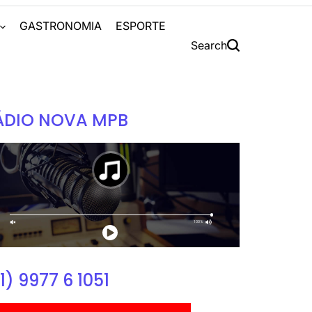
S
GASTRONOMIA
ESPORTE
Search
ÁDIO NOVA MPB
1) 9977 6 1051