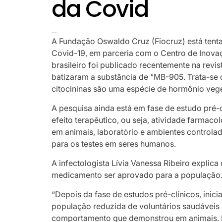
da Covid
A Fundação Oswaldo Cruz (Fiocruz) está tenta
Covid-19, em parceria com o Centro de Inovaç
brasileiro foi publicado recentemente na revi
batizaram a substância de “MB-905. Trata-se de
citocininas são uma espécie de hormônio veget
A pesquisa ainda está em fase de estudo pré-c
efeito terapêutico, ou seja, atividade farmaco
em animais, laboratório e ambientes controlad
para os testes em seres humanos.
A infectologista Lívia Vanessa Ribeiro explica 
medicamento ser aprovado para a população
“Depois da fase de estudos pré-clínicos, inici
população reduzida de voluntários saudáveis 
comportamento que demonstrou em animais. N