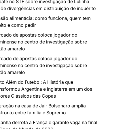
ate no STF sobre investigação de Lulinha
õe divergências em distribuição de inquérito
são alimentícia: como funciona, quem tem
eito e como pedir
cado de apostas coloca jogador do
minense no centro de investigação sobre
tão amarelo
cado de apostas coloca jogador do
minense no centro de investigação sobre
tão amarelo
to Além do Futebol: A História que
nsformou Argentina e Inglaterra em um dos
ores Clássicos das Copas
ração na casa de Jair Bolsonaro amplia
fronto entre família e Supremo
anha derrota a França e garante vaga na final