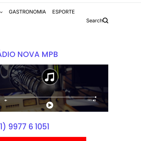
S
GASTRONOMIA
ESPORTE
Search
ÁDIO NOVA MPB
1) 9977 6 1051