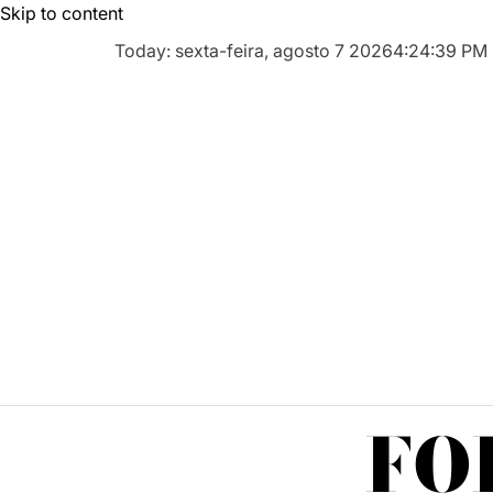
Skip to content
Today: sexta-feira, agosto 7 2026
4
:
24
:
40
PM
FO