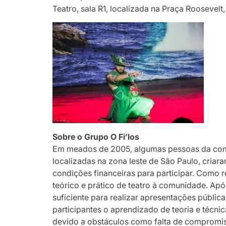
Teatro, sala R1, localizada na Praça Roosevelt,
Sobre o Grupo O Fi’los
Em meados de 2005, algumas pessoas da comun
localizadas na zona leste de São Paulo, criar
condições financeiras para participar. Como r
teórico e prático de teatro à comunidade. Apó
suficiente para realizar apresentações pública
participantes o aprendizado de teoria e técnic
devido a obstáculos como falta de compromis