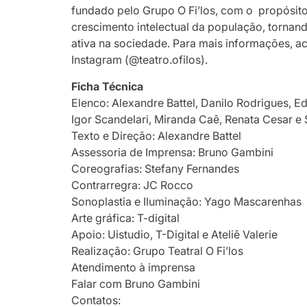
fundado pelo Grupo O Fi’los, com o propósito 
crescimento intelectual da população, tornan
ativa na sociedade. Para mais informações, ac
Instagram (@teatro.ofilos).
Ficha Técnica
Elenco: Alexandre Battel, Danilo Rodrigues, 
Igor Scandelari, Miranda Caê, Renata Cesar e
Texto e Direção: Alexandre Battel
Assessoria de Imprensa: Bruno Gambini
Coreografias: Stefany Fernandes
Contrarregra: JC Rocco
Sonoplastia e Iluminação: Yago Mascarenhas
Arte gráfica: T-digital
Apoio: Uistudio, T-Digital e Ateliê Valerie
Realização: Grupo Teatral O Fi’los
Atendimento à imprensa
Falar com Bruno Gambini
Contatos: