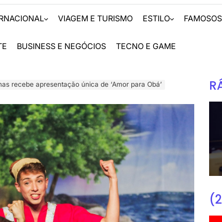
ERNACIONAL
VIAGEM E TURISMO
ESTILO
FAMOSO
TE
BUSINESS E NEGÓCIOS
TECNO E GAME
R
anas recebe apresentação única de ‘Amor para Obá’
(2