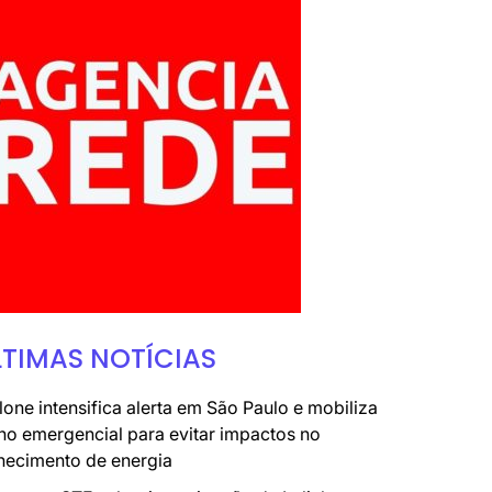
LTIMAS NOTÍCIAS
lone intensifica alerta em São Paulo e mobiliza
no emergencial para evitar impactos no
necimento de energia