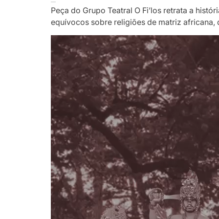
Peça do Grupo Teatral O Fi’los retrata a histó
equívocos sobre religiões de matriz africana,
Tocador
de
vídeo