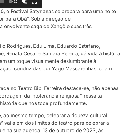
00:17
0, o Festival Satyrianas se prepara para uma noite
r para Obá”. Sob a direção de
la envolvente saga de Xangô e suas três
ilo Rodrigues, Edu Lima, Eduardo Estefano,
ê, Renata Cesar e Samara Pereira, dá vida à história.
nam um toque visualmente deslumbrante à
inação, conduzidas por Yago Mascarenhas, criam
ada no Teatro Bibi Ferreira destaca-se, não apenas
ordagem da intolerância religiosa”, ressalta
a história que nos toca profundamente.
e, ao mesmo tempo, celebrar a riqueza cultural
” vai além dos limites do teatro para celebrar a
que na sua agenda: 13 de outubro de 2023, às