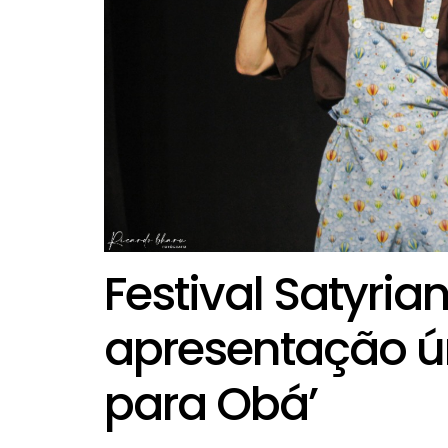
Festival Satyria
apresentação ú
para Obá’