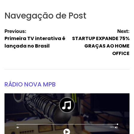
Navegação de Post
Previous:
Next:
Primeira TV interativa é
STARTUP EXPANDE 75%
lançada no Brasil
GRAÇAS AO HOME
OFFICE
RÁDIO NOVA MPB