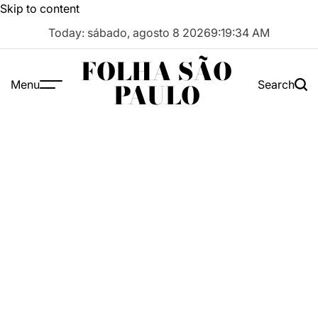
Skip to content
Today: sábado, agosto 8 2026
9
:
19
:
35
AM
FOLHA SÃO
Menu
Search
PAULO