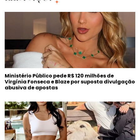
Ministério Público pede R$ 120 milhões de
Virgínia Fonseca e Blaze por suposta divulgação
abusiva de apostas