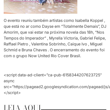
O evento reuniu também artistas como Isabella Koppel ,
que está no ar como Dayse em “Totalmente Demais”, DJ
Amorim, que vai estar na próxima novela das 18h, “Nos
Tempos do Imperador” , Myrella Victoria, Gabriel Felipe,
Raffael Pietro , Valentina Sobrinho, Caique Ivo , Miguel
Schmid e Bruna Chaves . O encerramento do evento foi
com o grupo Now United Rio Cover Brasil.
<script data-ad-client=”ca-pub-6158344207623725″
async
src=”https://pagead2.googlesyndication.com/pagead/js/
</script>
LEIA AQUI