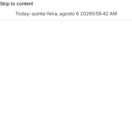
Skip to content
Today: quinta-feira, agosto 6 2026
5
:
59
:
43
AM