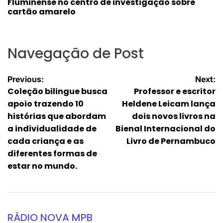
Fluminense no centro de investigação sobre
cartão amarelo
Navegação de Post
Previous:
Next:
Coleção bilingue busca
Professor e escritor
apoio trazendo 10
Heldene Leicam lança
histórias que abordam
dois novos livros na
a individualidade de
Bienal Internacional do
cada criança e as
Livro de Pernambuco
diferentes formas de
estar no mundo.
RÁDIO NOVA MPB