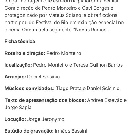
longa-metragem que estreou na plataforma celular.
Com direção de Pedro Monteiro e Cavi Borges e
protagonizado por Mateus Solano, a obra ficcional
participou do Festival do Rio em exibição especial no
cinema Odeon pelo segmento “Novos Rumos”.
Ficha técnica
Roteiro e direção:
Pedro Monteiro
Idealização:
Pedro Monteiro e Teresa Guilhon Barros
Arranjos:
Daniel Scisinio
Músicos convidados:
Tiago Prata e Daniel Scisinio
Texto de apresentação dos blocos:
Andrea Estevão e
Jorge Sapia
Locução:
Jorge Jeronymo
Estúdio de gravação:
Irmãos Bassini