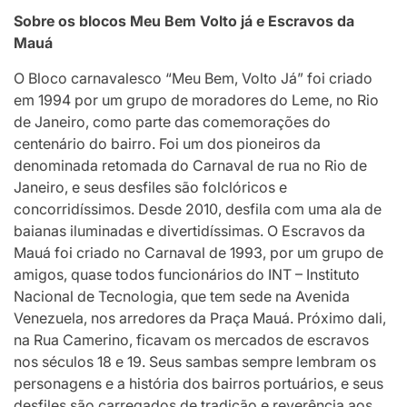
Sobre os blocos Meu Bem Volto já e Escravos da
Mauá
O Bloco carnavalesco “Meu Bem, Volto Já” foi criado
em 1994 por um grupo de moradores do Leme, no Rio
de Janeiro, como parte das comemorações do
centenário do bairro. Foi um dos pioneiros da
denominada retomada do Carnaval de rua no Rio de
Janeiro, e seus desfiles são folclóricos e
concorridíssimos. Desde 2010, desfila com uma ala de
baianas iluminadas e divertidíssimas. O Escravos da
Mauá foi criado no Carnaval de 1993, por um grupo de
amigos, quase todos funcionários do INT – Instituto
Nacional de Tecnologia, que tem sede na Avenida
Venezuela, nos arredores da Praça Mauá. Próximo dali,
na Rua Camerino, ficavam os mercados de escravos
nos séculos 18 e 19. Seus sambas sempre lembram os
personagens e a história dos bairros portuários, e seus
desfiles são carregados de tradição e reverência aos