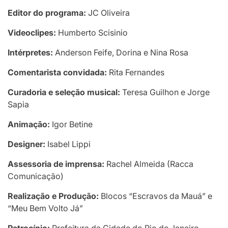
Editor do programa:
JC Oliveira
Videoclipes:
Humberto Scisinio
Intérpretes:
Anderson Feife, Dorina e Nina Rosa
Comentarista convidada:
Rita Fernandes
Curadoria e seleção musical:
Teresa Guilhon e Jorge
Sapia
Animação:
Igor Betine
Designer:
Isabel Lippi
Assessoria de imprensa:
Rachel Almeida (Racca
Comunicação)
Realização e Produção:
Blocos “Escravos da Mauá” e
“Meu Bem Volto Já”
Patrocínio:
Prefeitura da Cidade do Rio de Janeiro,