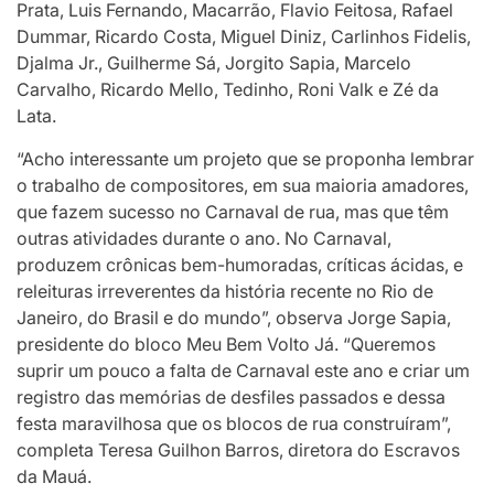
Prata, Luis Fernando, Macarrão, Flavio Feitosa, Rafael
Dummar, Ricardo Costa, Miguel Diniz, Carlinhos Fidelis,
Djalma Jr., Guilherme Sá, Jorgito Sapia, Marcelo
Carvalho, Ricardo Mello, Tedinho, Roni Valk e Zé da
Lata.
“Acho interessante um projeto que se proponha lembrar
o trabalho de compositores, em sua maioria amadores,
que fazem sucesso no Carnaval de rua, mas que têm
outras atividades durante o ano. No Carnaval,
produzem crônicas bem-humoradas, críticas ácidas, e
releituras irreverentes da história recente no Rio de
Janeiro, do Brasil e do mundo”, observa Jorge Sapia,
presidente do bloco Meu Bem Volto Já. “Queremos
suprir um pouco a falta de Carnaval este ano e criar um
registro das memórias de desfiles passados e dessa
festa maravilhosa que os blocos de rua construíram”,
completa Teresa Guilhon Barros, diretora do Escravos
da Mauá.