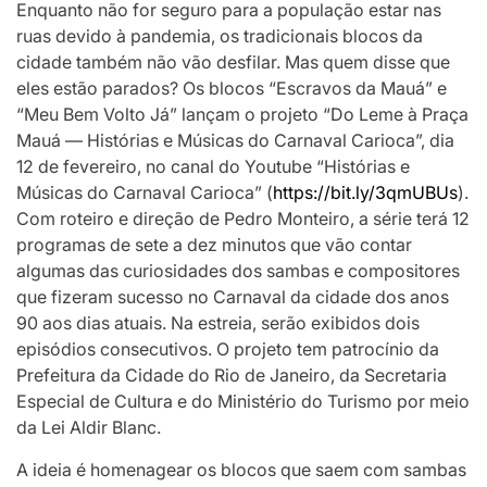
Enquanto não for seguro para a população estar nas
ruas devido à pandemia, os tradicionais blocos da
cidade também não vão desfilar. Mas quem disse que
eles estão parados? Os blocos “Escravos da Mauá” e
“Meu Bem Volto Já” lançam o projeto “Do Leme à Praça
Mauá — Histórias e Músicas do Carnaval Carioca”, dia
12 de fevereiro, no canal do Youtube “Histórias e
Músicas do Carnaval Carioca” (
https://bit.ly/3qmUBUs
).
Com roteiro e direção de Pedro Monteiro, a série terá 12
programas de sete a dez minutos que vão contar
algumas das curiosidades dos sambas e compositores
que fizeram sucesso no Carnaval da cidade dos anos
90 aos dias atuais. Na estreia, serão exibidos dois
episódios consecutivos. O projeto tem patrocínio da
Prefeitura da Cidade do Rio de Janeiro, da Secretaria
Especial de Cultura e do Ministério do Turismo por meio
da Lei Aldir Blanc.
A ideia é homenagear os blocos que saem com sambas