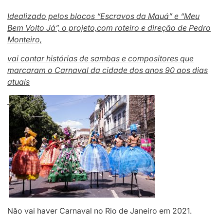
Idealizado pelos blocos “Escravos da Mauá” e “Meu
Bem Volto Já”, o projeto,
com roteiro e direção de Pedro
Monteiro,
vai contar histórias de sambas e compositores que
marcaram o Carnaval da cidade dos anos 90 aos dias
atuais
Não vai haver Carnaval no Rio de Janeiro em 2021.