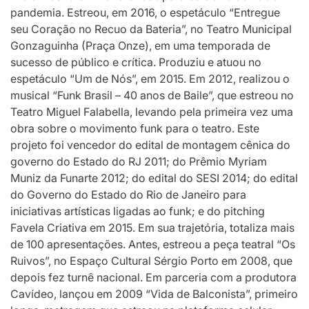
pandemia. Estreou, em 2016, o espetáculo “Entregue
seu Coração no Recuo da Bateria”, no Teatro Municipal
Gonzaguinha (Praça Onze), em uma temporada de
sucesso de público e crítica. Produziu e atuou no
espetáculo “Um de Nós”, em 2015. Em 2012, realizou o
musical “Funk Brasil – 40 anos de Baile”, que estreou no
Teatro Miguel Falabella, levando pela primeira vez uma
obra sobre o movimento funk para o teatro. Este
projeto foi vencedor do edital de montagem cênica do
governo do Estado do RJ 2011; do Prêmio Myriam
Muniz da Funarte 2012; do edital do SESI 2014; do edital
do Governo do Estado do Rio de Janeiro para
iniciativas artísticas ligadas ao funk; e do pitching
Favela Criativa em 2015. Em sua trajetória, totaliza mais
de 100 apresentações. Antes, estreou a peça teatral “Os
Ruivos”, no Espaço Cultural Sérgio Porto em 2008, que
depois fez turnê nacional. Em parceria com a produtora
Cavídeo, lançou em 2009 “Vida de Balconista”, primeiro