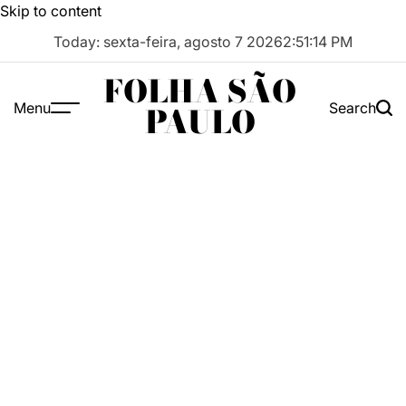
Skip to content
Today: sexta-feira, agosto 7 2026
2
:
51
:
15
PM
FOLHA SÃO
Menu
Search
PAULO