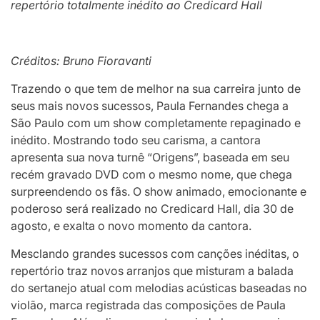
repertório totalmente inédito ao Credicard Hall
Créditos: Bruno Fioravanti
Trazendo o que tem de melhor na sua carreira junto de
seus mais novos sucessos, Paula Fernandes chega a
São Paulo com um show completamente repaginado e
inédito. Mostrando todo seu carisma, a cantora
apresenta sua nova turnê “Origens”, baseada em seu
recém gravado DVD com o mesmo nome, que chega
surpreendendo os fãs. O show animado, emocionante e
poderoso será realizado no Credicard Hall, dia 30 de
agosto, e exalta o novo momento da cantora.
Mesclando grandes sucessos com canções inéditas, o
repertório traz novos arranjos que misturam a balada
do sertanejo atual com melodias acústicas baseadas no
violão, marca registrada das composições de Paula