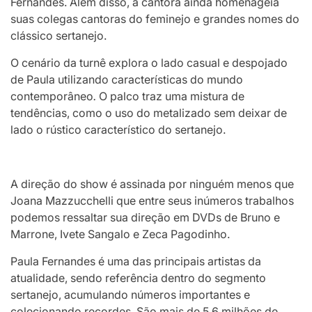
Fernandes. Além disso, a cantora ainda homenageia
suas colegas cantoras do feminejo e grandes nomes do
clássico sertanejo.
O cenário da turnê explora o lado casual e despojado
de Paula utilizando características do mundo
contemporâneo
.
O palco traz uma mistura de
tendências, como o uso do metalizado sem deixar de
lado o rústico característico do sertanejo.
A direção do show é assinada por ninguém menos que
Joana Mazzucchelli que entre seus inúmeros trabalhos
podemos ressaltar sua direção em DVDs de Bruno e
Marrone, Ivete Sangalo e Zeca Pagodinho.
Paula Fernandes é uma das principais artistas da
atualidade, sendo referência dentro do segmento
sertanejo, acumulando números importantes e
colecionando recordes. São mais de 5,6 milhões de