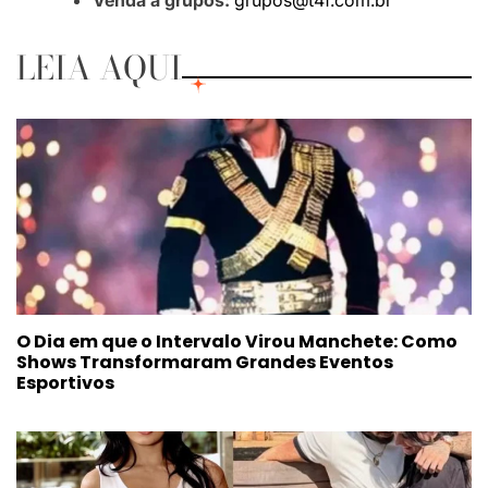
Venda a grupos:
grupos@t4f.com.br
LEIA AQUI
O Dia em que o Intervalo Virou Manchete: Como
Shows Transformaram Grandes Eventos
Esportivos