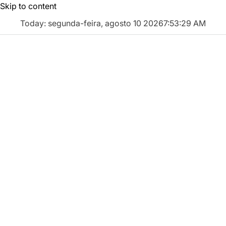
Skip to content
Today: segunda-feira, agosto 10 2026
7
:
53
:
30
AM