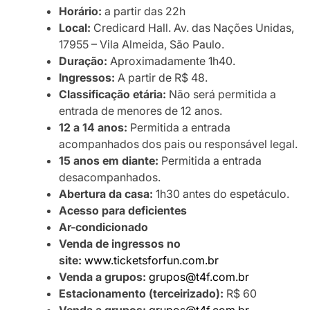
Horário:
a partir das 22h
Local:
Credicard Hall. Av. das Nações Unidas,
17955 – Vila Almeida, São Paulo.
Duração:
Aproximadamente 1h40.
Ingressos:
A partir de R$ 48.
Classificação etária:
Não será permitida a
entrada de menores de 12 anos.
12 a 14 anos:
Permitida a entrada
acompanhados dos pais ou responsável legal.
15 anos em diante:
Permitida a entrada
desacompanhados.
Abertura da casa:
1h30 antes do espetáculo.
Acesso para deficientes
Ar-condicionado
Venda de ingressos no
site:
www.ticketsforfun.com.br
Venda a grupos:
grupos@t4f.com.br
Estacionamento (terceirizado):
R$ 60