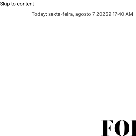
Skip to content
Today: sexta-feira, agosto 7 2026
9
:
17
:
41
AM
FO