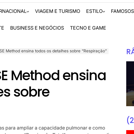
ERNACIONAL
VIAGEM E TURISMO
ESTILO
FAMOSO
TE
BUSINESS E NEGÓCIOS
TECNO E GAME
R
E Method ensina todos os detalhes sobre “Respiração”
E Method ensina
es sobre
(2
icas para ampliar a capacidade pulmonar e como