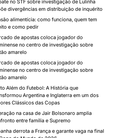
ate no STF sobre investigação de Lulinha
õe divergências em distribuição de inquérito
são alimentícia: como funciona, quem tem
eito e como pedir
cado de apostas coloca jogador do
minense no centro de investigação sobre
tão amarelo
cado de apostas coloca jogador do
minense no centro de investigação sobre
tão amarelo
to Além do Futebol: A História que
nsformou Argentina e Inglaterra em um dos
ores Clássicos das Copas
ração na casa de Jair Bolsonaro amplia
fronto entre família e Supremo
anha derrota a França e garante vaga na final