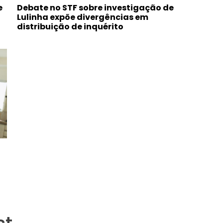
e
Debate no STF sobre investigação de
Lulinha expõe divergências em
distribuição de inquérito