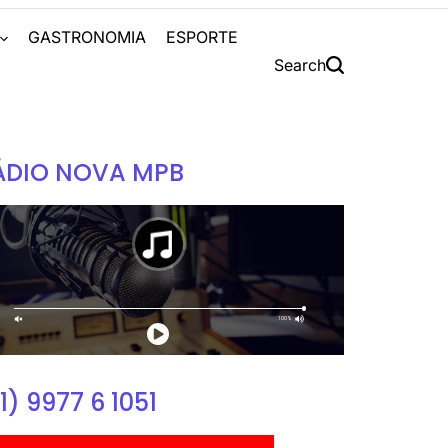
S
GASTRONOMIA
ESPORTE
Search
ÁDIO NOVA MPB
1) 9977 6 1051