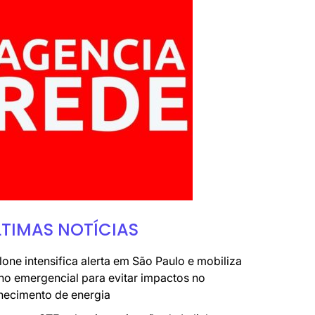
LTIMAS NOTÍCIAS
lone intensifica alerta em São Paulo e mobiliza
no emergencial para evitar impactos no
necimento de energia