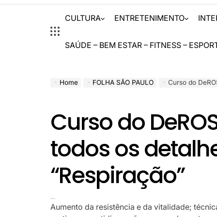
CULTURA
ENTRETENIMENTO
INT
SAÚDE – BEM ESTAR – FITNESS – ESPOR
Home
FOLHA SÃO PAULO
Curso do DeROS
Curso do DeROS
todos os detalh
“Respiração”
Aumento da resistência e da vitalidade; técn