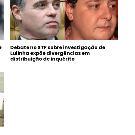
e
Debate no STF sobre investigação de
Lulinha expõe divergências em
distribuição de inquérito