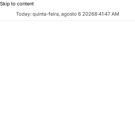
Skip to content
Today: quinta-feira, agosto 6 2026
8
:
41
:
48
AM