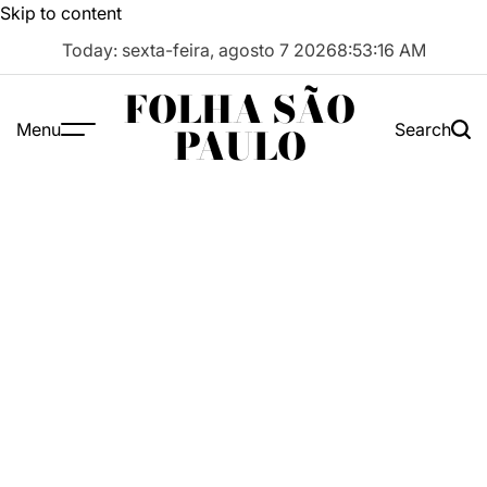
Skip to content
Today: sexta-feira, agosto 7 2026
8
:
53
:
17
AM
FOLHA SÃO
Menu
Search
PAULO