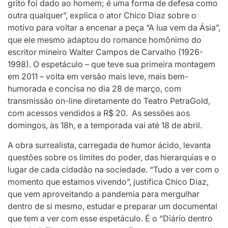
grito foi dado ao homem; é uma forma de defesa como
outra qualquer”, explica o ator Chico Diaz sobre o
motivo para voltar a encenar a peça “A lua vem da Ásia”,
que ele mesmo adaptou do romance homônimo do
escritor mineiro Walter Campos de Carvalho (1926-
1998). O espetáculo – que teve sua primeira montagem
em 2011 – volta em versão mais leve, mais bem-
humorada e concisa no dia 28 de março, com
transmissão on-line diretamente do Teatro PetraGold,
com acessos vendidos a R$ 20. As sessões aos
domingos, às 18h, e a temporada vai até 18 de abril.
A obra surrealista, carregada de humor ácido, levanta
questões sobre os limites do poder, das hierarquias e o
lugar de cada cidadão na sociedade. “Tudo a ver com o
momento que estamos vivendo”, justifica Chico Diaz,
que vem aproveitando a pandemia para mergulhar
dentro de si mesmo, estudar e preparar um documental
que tem a ver com esse espetáculo. É o “Diário dentro