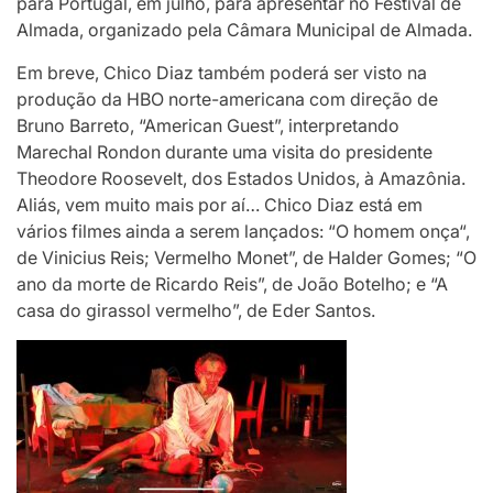
para Portugal, em julho, para apresentar no Festival de
Almada, organizado pela Câmara Municipal de Almada.
Em breve, Chico Diaz também poderá ser visto na
produção da HBO norte-americana com direção de
Bruno Barreto, “American Guest”, interpretando
Marechal Rondon durante uma visita do presidente
Theodore Roosevelt, dos Estados Unidos, à Amazônia.
Aliás, vem muito mais por aí… Chico Diaz está em
vários filmes ainda a serem lançados: “O homem onça“,
de Vinicius Reis; Vermelho Monet”, de Halder Gomes; “O
ano da morte de Ricardo Reis”, de João Botelho; e “A
casa do girassol vermelho”, de Eder Santos.