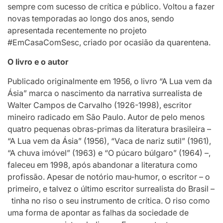
sempre com sucesso de crítica e público. Voltou a fazer
novas temporadas ao longo dos anos, sendo
apresentada recentemente no projeto
#EmCasaComSesc, criado por ocasião da quarentena.
O livro e o autor
Publicado originalmente em 1956, o livro “A Lua vem da
Ásia” marca o nascimento da narrativa surrealista de
Walter Campos de Carvalho (1926-1998), escritor
mineiro radicado em São Paulo. Autor de pelo menos
quatro pequenas obras-primas da literatura brasileira –
“A Lua vem da Ásia” (1956), “Vaca de nariz sutil” (1961),
“A chuva imóvel” (1963) e “O púcaro búlgaro” (1964) –,
faleceu em 1998, após abandonar a literatura como
profissão. Apesar de notório mau-humor, o escritor – o
primeiro, e talvez o último escritor surrealista do Brasil –
tinha no riso o seu instrumento de crítica. O riso como
uma forma de apontar as falhas da sociedade de