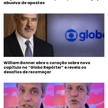
abusiva de apostas
William Bonner abre o coração sobre novo
capítulo no “Globo Repórter” e revela os
desafios de recomeçar