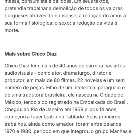
massa, consumista e belicosa. Em seus textos,
pretendia trabalhar a demolição de todos os valores
burgueses através do nonsense; a redução do amor à
sua forma fisiológica: o sexo; a redução da vida à
morte.
Mais sobre Chico Diaz
Chico Diaz tem mais de 40 anos de carreira nas artes
audiovisuais – como ator, dramaturgo, diretor e
produtor, em mais de 80 filmes, 22 novelas e um sem
número de peças. Filho de um intelectual paraguaio e
de uma tradutora brasileira, ele nasceu na Cidade do
México, tendo sido registrado na Embaixada do Brasil.
Chegou ao Rio de Janeiro em 1969 e, aos 14 anos,
começou a fazer teatro no Tablado. Seus primeiros
trabalhos, ainda como amador, foram entre os anos
1970 e 1980, período em que integrou o grupo Manhas e