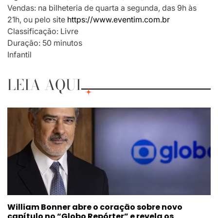
Vendas: na bilheteria de quarta a segunda, das 9h às
21h, ou pelo site
https://www.eventim.com.br
Classificação: Livre
Duração: 50 minutos
Infantil
LEIA AQUI
William Bonner abre o coração sobre novo
capítulo no “Globo Repórter” e revela os