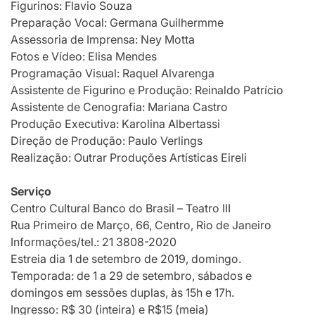
Figurinos: Flavio Souza
Preparação Vocal: Germana Guilhermme
Assessoria de Imprensa: Ney Motta
Fotos e Vídeo: Elisa Mendes
Programação Visual: Raquel Alvarenga
Assistente de Figurino e Produção: Reinaldo Patrício
Assistente de Cenografia: Mariana Castro
Produção Executiva: Karolina Albertass
i
Direção de Produção: Paulo Verlings
Realização: Outrar Produções Artísticas Eireli
Serviço
Centro Cultural Banco do Brasil – Teatro III
Rua Primeiro de Março, 66, Centro, Rio de Janeiro
Informações/tel.: 21 3808-2020
Estreia dia 1 de setembro de 2019, domingo.
Temporada: de 1 a 29 de setembro, sábados e
domingos em sessões duplas, às 15h e 17h.
Ingresso: R$ 30 (inteira) e R$15 (meia)