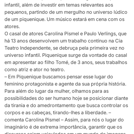
infantil, além de investir em temas relevantes aos
pequenos, partindo de um mergulho no universo lúdico
de um piquenique. Um músico estará em cena com os
atores.
O casal de atores Carolina Pismel e Paulo Verlings, que
há 13 anos desenvolvem um trabalho contínuo na Cia
Teatro Independente, se debruça pela primeira vez no
universo infantil. Piquenique surge da vontade do casal
em apresentar ao filho Tomé, de 3 anos, seus trabalhos
como atriz e ator no teatro.
– Em Piquenique buscamos pensar esse lugar do
feminino protagonista e agente da sua própria história.
Para além do lugar da mulher, olhamos para as
possibilidades do ser humano hoje se posicionar diante
da tirania e do amedrontamento que busca controlar os
corpos e as cabeças, tirando-lhes a liberdade. –
comenta Carolina Pismel – Assim, para nós o lugar do
imaginário é de extrema importância, garantir que os