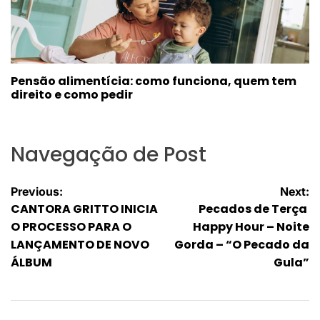
Pensão alimentícia: como funciona, quem tem
direito e como pedir
Navegação de Post
Previous:
Next:
CANTORA GRITTO INICIA
Pecados de Terça
O PROCESSO PARA O
Happy Hour – Noite
LANÇAMENTO DE NOVO
Gorda – “O Pecado da
ÁLBUM
Gula”