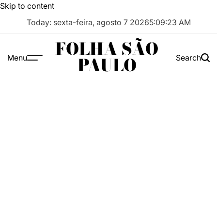
Skip to content
Today: sexta-feira, agosto 7 2026
5
:
09
:
24
AM
FOLHA SÃO
Menu
Search
PAULO