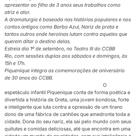
apresentar ao filho de 3 anos seus trabalhos como
atriz e ator.
A dramaturgia é baseada nas histórias populares e nos
contos antigos como Barba Azul, Nariz de prata e
tantos outros onde heroínas lutam contra aqueles que
querem ditar o destino delas.
Estreia dia 1º de setembro, no Teatro III do CCBB
Rio,
com sessões duplas aos sábados e domingos, às
15h e 17h.
Piquenique integra as comemorações de aniversário
de 30 anos do CCBB.
O
espetáculo infantil Piquenique conta de forma poética e
divertida a história de Greta, uma jovem bondosa, forte
e inteligente que luta contra a opressão de um tirano
dono de uma fábrica de canhões que amedronta toda a
cidade. Dona do seu nariz, ela sai pelo mundo com seus
quitutes e comidas deliciosas, até que encontra em uma