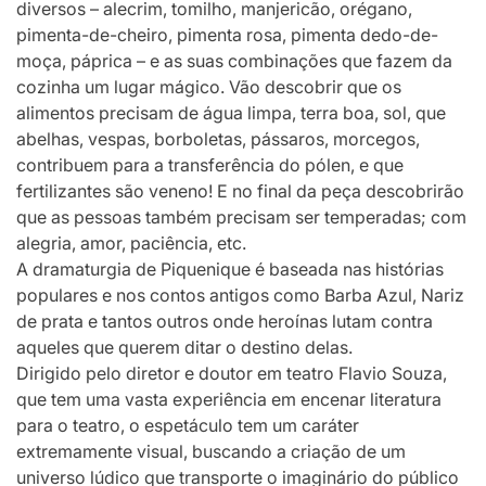
diversos – alecrim, tomilho, manjericão, orégano,
pimenta-de-cheiro, pimenta rosa, pimenta dedo-de-
moça, páprica – e as suas combinações que fazem da
cozinha um lugar mágico. Vão descobrir que os
alimentos precisam de água limpa, terra boa, sol, que
abelhas, vespas, borboletas, pássaros, morcegos,
contribuem para a transferência do pólen, e que
fertilizantes são veneno! E no final da peça descobrirão
que as pessoas também precisam ser temperadas; com
alegria, amor, paciência, etc.
A dramaturgia de Piquenique é baseada nas histórias
populares e nos contos antigos como Barba Azul, Nariz
de prata e tantos outros onde heroínas lutam contra
aqueles que querem ditar o destino delas.
Dirigido pelo diretor e doutor em teatro Flavio Souza,
que tem uma vasta experiência em encenar literatura
para o teatro, o espetáculo tem um caráter
extremamente visual, buscando a criação de um
universo lúdico que transporte o imaginário do público