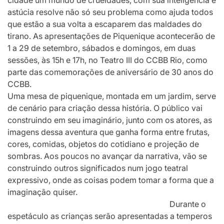
cidade um mundo de crueldades, com sua inteligência e
astúcia resolve não só seu problema como ajuda todos
que estão a sua volta a escaparem das maldades do
tirano. As apresentações de Piquenique acontecerão de
1 a 29 de setembro, sábados e domingos, em duas
sessões, às 15h e 17h, no Teatro III do CCBB Rio, como
parte das comemorações de aniversário de 30 anos do
CCBB.
Uma mesa de piquenique, montada em um jardim, serve
de cenário para criação dessa história. O público vai
construindo em seu imaginário, junto com os atores, as
imagens dessa aventura que ganha forma entre frutas,
cores, comidas, objetos do cotidiano e projeção de
sombras. Aos poucos no avançar da narrativa, vão se
construindo outros significados num jogo teatral
expressivo, onde as coisas podem tomar a forma que a
imaginação quiser.
Durante o
espetáculo as crianças serão apresentadas a temperos