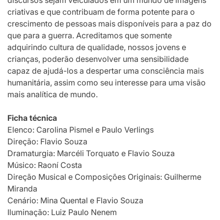
discursos sejam veiculados em um mundo de imagens
criativas e que contribuam de forma potente para o
crescimento de pessoas mais disponíveis para a paz do
que para a guerra. Acreditamos que somente
adquirindo cultura de qualidade, nossos jovens e
crianças, poderão desenvolver uma sensibilidade
capaz de ajudá-los a despertar uma consciência mais
humanitária, assim como seu interesse para uma visão
mais analítica de mundo.
Ficha técnica
Elenco: Carolina Pismel e Paulo Verlings
Direção: Flavio Souza
Dramaturgia: Marcéli Torquato e Flavio Souza
Músico: Raoní Costa
Direção Musical e Composições Originais: Guilherme
Miranda
Cenário: Mina Quental e Flavio Souza
Iluminação: Luiz Paulo Nenem