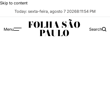
Skip to content
Today: sexta-feira, agosto 7 2026
8
:
11
:
55
PM
FOLHA SÃO
Menu
Search
PAULO