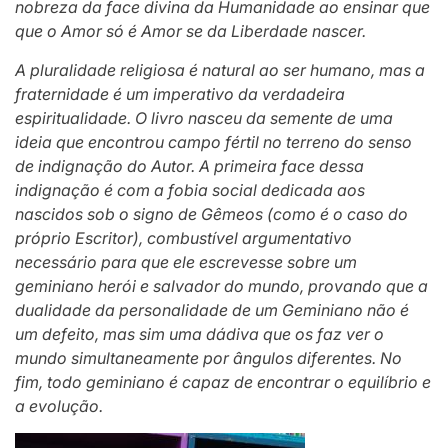
nobreza da face divina da Humanidade ao ensinar que
que o Amor só é Amor se da Liberdade nascer.
A pluralidade religiosa é natural ao ser humano, mas a
fraternidade é um imperativo da verdadeira
espiritualidade. O livro nasceu da semente de uma
ideia que encontrou campo fértil no terreno do senso
de indignação do Autor. A primeira face dessa
indignação é com a fobia social dedicada aos
nascidos sob o signo de Gêmeos (como é o caso do
próprio Escritor), combustível argumentativo
necessário para que ele escrevesse sobre um
geminiano herói e salvador do mundo, provando que a
dualidade da personalidade de um Geminiano não é
um defeito, mas sim uma dádiva que os faz ver o
mundo simultaneamente por ângulos diferentes. No
fim, todo geminiano é capaz de encontrar o equilíbrio e
a evolução.