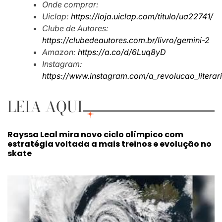
Onde comprar:
Uiclap:
https://loja.uiclap.com/titulo/ua22741/
Clube de Autores:
https://clubedeautores.com.br/livro/gemini-2
Amazon:
https://a.co/d/6Luq8yD
Instagram:
https://www.instagram.com/a_revolucao_literar
LEIA AQUI
Rayssa Leal mira novo ciclo olímpico com
estratégia voltada a mais treinos e evolução no
skate