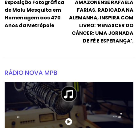
Exposição Fotográfica
AMAZONENSE RAFAELA
de Malu Mesquita em
FARIAS, RADICADA NA
Homenagem aos 470
ALEMANHA, INSPIRA COM
Anos da Metrópole
LIVRO: ‘RENASCER DO
CÂNCER: UMA JORNADA
DE FÉ E ESPERANÇA’.
RÁDIO NOVA MPB