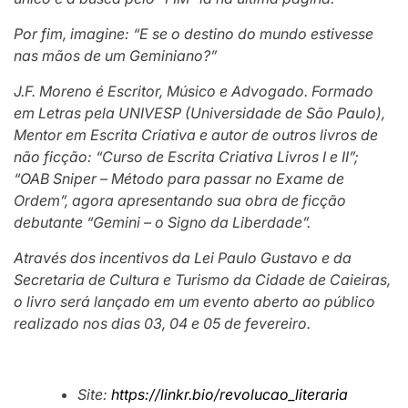
Por fim, imagine: “E se o destino do mundo estivesse
nas mãos de um Geminiano?”
J.F. Moreno é Escritor, Músico e Advogado. Formado
em Letras pela UNIVESP (Universidade de São Paulo),
Mentor em Escrita Criativa e autor de outros livros de
não ficção: “Curso de Escrita Criativa Livros I e II”;
“OAB Sniper – Método para passar no Exame de
Ordem”, agora apresentando sua obra de ficção
debutante “Gemini – o Signo da Liberdade”.
Através dos incentivos da Lei Paulo Gustavo e da
Secretaria de Cultura e Turismo da Cidade de Caieiras,
o livro será lançado em um evento aberto ao público
realizado nos dias 03, 04 e 05 de fevereiro.
Site:
https://linkr.bio/revolucao_literaria