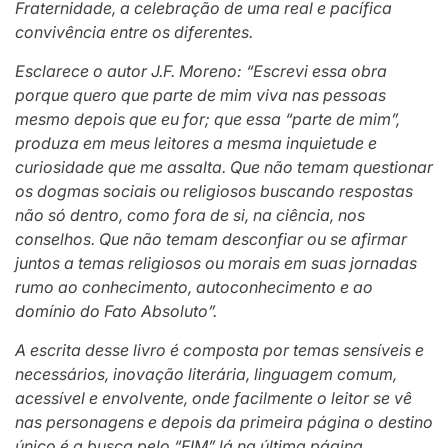
Fraternidade, a celebração de uma real e pacífica
convivência entre os diferentes.
Esclarece o autor J.F. Moreno: “Escrevi essa obra
porque quero que parte de mim viva nas pessoas
mesmo depois que eu for; que essa “parte de mim”,
produza em meus leitores a mesma inquietude e
curiosidade que me assalta. Que não temam questionar
os dogmas sociais ou religiosos buscando respostas
não só dentro, como fora de si, na ciência, nos
conselhos. Que não temam desconfiar ou se afirmar
juntos a temas religiosos ou morais em suas jornadas
rumo ao conhecimento, autoconhecimento e ao
domínio do Fato Absoluto”.
A escrita desse livro é composta por temas sensíveis e
necessários, inovação literária, linguagem comum,
acessível e envolvente, onde facilmente o leitor se vê
nas personagens e depois da primeira página o destino
único é a busca pelo “FIM” lá na última página.