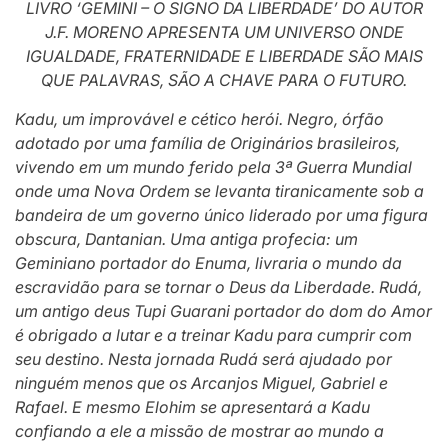
LIVRO ‘GEMINI – O SIGNO DA LIBERDADE’ DO AUTOR
J.F. MORENO APRESENTA UM UNIVERSO ONDE
IGUALDADE, FRATERNIDADE E LIBERDADE SÃO MAIS
QUE PALAVRAS, SÃO A CHAVE PARA O FUTURO.
Kadu, um improvável e cético herói. Negro, órfão
adotado por uma família de Originários brasileiros,
vivendo em um mundo ferido pela 3ª Guerra Mundial
onde uma Nova Ordem se levanta tiranicamente sob a
bandeira de um governo único liderado por uma figura
obscura, Dantanian. Uma antiga profecia: um
Geminiano portador do Enuma, livraria o mundo da
escravidão para se tornar o Deus da Liberdade. Rudá,
um antigo deus Tupi Guarani portador do dom do Amor
é obrigado a lutar e a treinar Kadu para cumprir com
seu destino. Nesta jornada Rudá será ajudado por
ninguém menos que os Arcanjos Miguel, Gabriel e
Rafael. E mesmo Elohim se apresentará a Kadu
confiando a ele a missão de mostrar ao mundo a