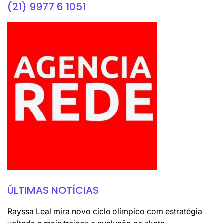
(21) 9977 6 1051
ÚLTIMAS NOTÍCIAS
Rayssa Leal mira novo ciclo olímpico com estratégia
voltada a mais treinos e evolução no skate