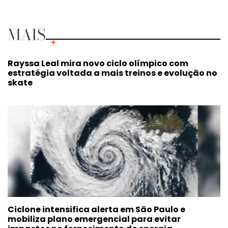
MAIS
Rayssa Leal mira novo ciclo olímpico com
estratégia voltada a mais treinos e evolução no
skate
Ciclone intensifica alerta em São Paulo e
mobiliza plano emergencial para evitar