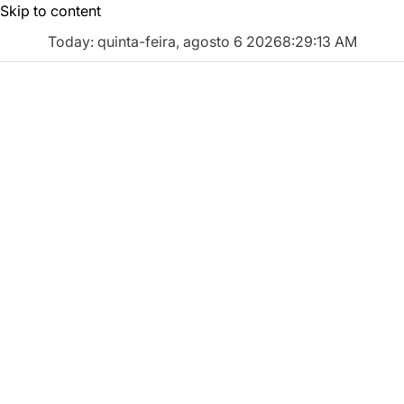
Skip to content
Today: quinta-feira, agosto 6 2026
8
:
29
:
14
AM