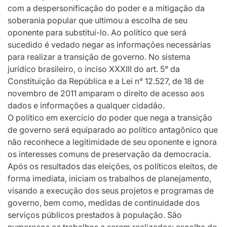
com a despersonificação do poder e a mitigação da
soberania popular que ultimou a escolha de seu
oponente para substituí-lo. Ao político que será
sucedido é vedado negar as informações necessárias
para realizar a transição de governo. No sistema
jurídico brasileiro, o inciso XXXIII do art. 5° da
Constituição da República e a Lei n° 12.527, de 18 de
novembro de 2011 amparam o direito de acesso aos
dados e informações a qualquer cidadão.
O político em exercício do poder que nega a transição
de governo será equiparado ao político antagônico que
não reconhece a legitimidade de seu oponente e ignora
os interesses comuns de preservação da democracia.
Após os resultados das eleições, os políticos eleitos, de
forma imediata, iniciam os trabalhos de planejamento,
visando a execução dos seus projetos e programas de
governo, bem como, medidas de continuidade dos
serviços públicos prestados à população. São
numerosos os trabalhos a serem realizados: escolha do