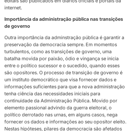
editais são publicados em diários oficiais e portais da
internet.
Importância da administração pública nas transições
de governo
Outra importância da adminstração pública é garantir a
preservação da democracia sempre. Em momentos
turbulentos, como as transições de governo, uma
batalha movida por paixão, ódio e vingança se inicia
entre o político sucessor e o sucedido, quando esses
são opositores. O processo de transição de governo é
um instituto democrático que visa fornecer dados e
informações suficientes para que a nova administração
tenha ciência das necessidades iniciais para
continuidade da Administração Pública. Movido por
elemento passional advindo da guerra eleitoral, o
político derrotado nas urnas, em alguns casos, nega
fornecer os dados e informações ao seu opositor eleito.
Nestas hipóteses, pilares da democracia são afetados