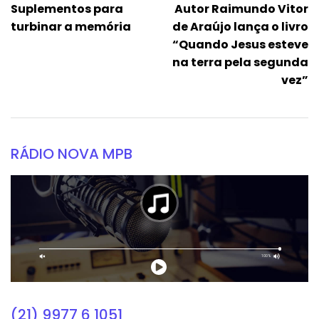
Suplementos para
Autor Raimundo Vitor
turbinar a memória
de Araújo lança o livro
“Quando Jesus esteve
na terra pela segunda
vez”
RÁDIO NOVA MPB
(21) 9977 6 1051