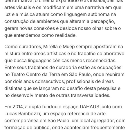
performativa, o cinema expandido e as instalações nas
artes visuais e os modificam em uma narrativa em que
luz e a música atuam como linguagem autônoma na
construção de ambientes que alteram a percepção,
geram novas conexões e desloca nosso olhar sobre o
que entendemos como realidade.
Como curadores, Mirella e Muep sempre apostaram na
mistura entre áreas artísticas e no trabalho colaborativo
que busca linguagens cênicas menos reconhecidas.
Entre seus trabalhos de curadoria estão as ocupações
no Teatro Centro da Terra em São Paulo, onde reuniram
por dois anos consecutivos, profissionais de áreas
distintas que se lançaram no desafio desta pesquisa e
no desenvolvimento de outras transversalidades.
Em 2014, a dupla fundou o espaço DAHAUS junto com
Lucas Bambozzi, um espaço referência de arte
contemporânea em São Paulo, um local agregador, com
formação de público, onde aconteciam frequentemente