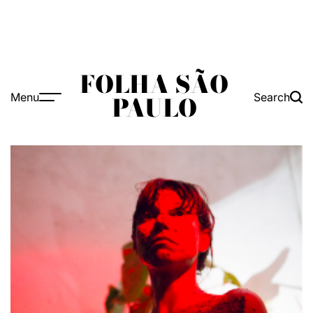
FOLHA SÃO
Menu
Search
PAULO