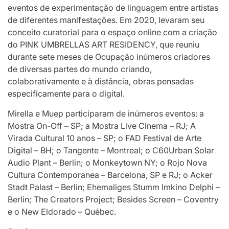
eventos de experimentação de linguagem entre artistas
de diferentes manifestações. Em 2020, levaram seu
conceito curatorial para o espaço online com a criação
do PINK UMBRELLAS ART RESIDENCY, que reuniu
durante sete meses de Ocupação inúmeros criadores
de diversas partes do mundo criando,
colaborativamente e à distância, obras pensadas
especificamente para o digital.
Mirella e Muep participaram de inúmeros eventos: a
Mostra On-Off – SP; a Mostra Live Cinema – RJ; A
Virada Cultural 10 anos – SP; o FAD Festival de Arte
Digital – BH; o Tangente – Montreal; o C60Urban Solar
Audio Plant – Berlin; o Monkeytown NY; o Rojo Nova
Cultura Contemporanea – Barcelona, SP e RJ; o Acker
Stadt Palast – Berlin; Ehemaliges Stumm lmkino Delphi –
Berlin; The Creators Project; Besides Screen – Coventry
e o New Eldorado – Québec.