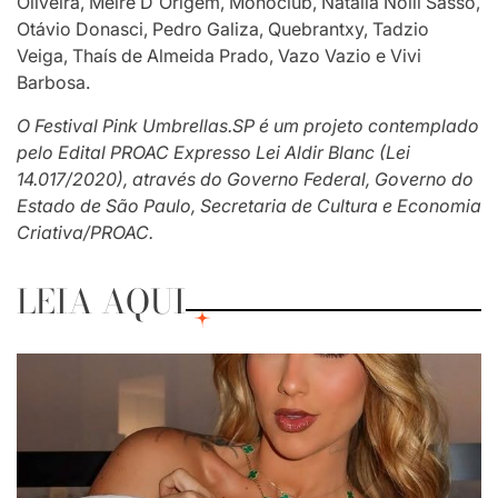
Oliveira, Meire D´Origem, Monoclub, Natália Nolli Sasso,
Otávio Donasci, Pedro Galiza, Quebrantxy, Tadzio
Veiga, Thaís de Almeida Prado, Vazo Vazio e Vivi
Barbosa.
O Festival Pink Umbrellas.SP é um projeto contemplado
pelo Edital PROAC Expresso Lei Aldir Blanc (Lei
14.017/2020), através do Governo Federal, Governo do
Estado de São Paulo, Secretaria de Cultura e Economia
Criativa/PROAC.
LEIA AQUI