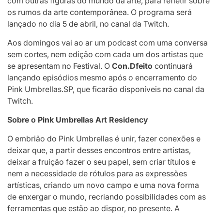
com outras figuras do mundo da arte, para refletir sobre
os rumos da arte contemporânea. O programa será
lançado no dia 5 de abril, no canal da Twitch.
Aos domingos vai ao ar um podcast com uma conversa
sem cortes, nem edição com cada um dos artistas que
se apresentam no Festival. O
Con.Dfeito
continuará
lançando episódios mesmo após o encerramento do
Pink Umbrellas.SP, que ficarão disponíveis no canal da
Twitch.
Sobre o Pink Umbrellas Art Residency
O embrião do Pink Umbrellas é unir, fazer conexões e
deixar que, a partir desses encontros entre artistas,
deixar a fruição fazer o seu papel, sem criar títulos e
nem a necessidade de rótulos para as expressões
artísticas, criando um novo campo e uma nova forma
de enxergar o mundo, recriando possibilidades com as
ferramentas que estão ao dispor, no presente. A