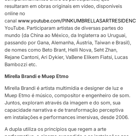
resultaram em obras originais em vídeo, disponíveis
online no
canal
www.youtube.com/PINKUMBRELLASARTRESIDENC
YouTube. Participaram artistas de diversas partes do
mundo (da China ao México, da Inglaterra ao Uruguai,
passando por Gana, Alemanha, Áustria, Taiwan e Brasil),
de nomes como Beto Brant, Helli Nova, Seht Zhan,
Rejane Cantoni, Ari Dykier, VaBene Elikem Fiatsi, Lucas
Bambozzi etc.
Mirella Brandi e Muep Etmo
Mirella Brandi é artista multimídia e designer de luz e
Muep Etmo é músico, compositor e engenheiro de som.
Juntos, exploram através da imagem e do som, sua
capacidade narrativa e de transformação perceptiva
em instalações e performances imersivas, desde 2006.
A dupla utiliza os princípios que regem a arte