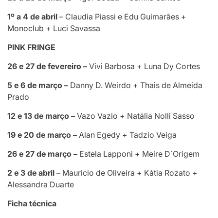
1º a 4 de abril
– Claudia Piassi e Edu Guimarães +
Monoclub + Luci Savassa
PINK FRINGE
26 e 27 de fevereiro –
Vivi Barbosa + Luna Dy Cortes
5 e 6 de março –
Danny D. Weirdo + Thais de Almeida
Prado
12 e 13 de março –
Vazo Vazio + Natália Nolli Sasso
19 e 20 de março –
Alan Egedy + Tadzio Veiga
26 e 27 de março –
Estela Lapponi + Meire D´Origem
2 e 3 de abril
– Mauricio de Oliveira + Kátia Rozato +
Alessandra Duarte
Ficha técnica