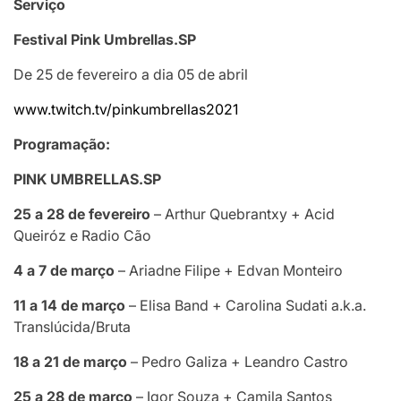
Serviço
Festival Pink Umbrellas.SP
De 25 de fevereiro a dia 05 de abril
www.twitch.tv/pinkumbrellas2021
Programação:
PINK UMBRELLAS.SP
25 a 28 de fevereiro
– Arthur Quebrantxy + Acid
Queiróz e Radio Cão
4 a 7 de março
– Ariadne Filipe + Edvan Monteiro
11 a 14 de março
– Elisa Band + Carolina Sudati a.k.a.
Translúcida/Bruta
18 a 21 de março
– Pedro Galiza + Leandro Castro
25 a 28 de março
– Igor Souza + Camila Santos