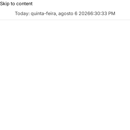
Skip to content
Today: quinta-feira, agosto 6 2026
6
:
30
:
34
PM