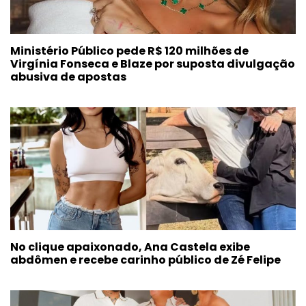
Ministério Público pede R$ 120 milhões de
Virgínia Fonseca e Blaze por suposta divulgação
abusiva de apostas
No clique apaixonado, Ana Castela exibe
abdômen e recebe carinho público de Zé Felipe