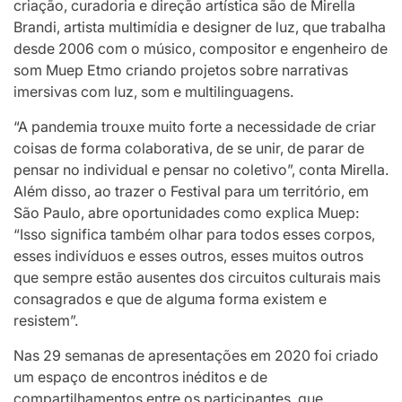
criação, curadoria e direção artística são de Mirella
Brandi, artista multimídia e designer de luz, que trabalha
desde 2006 com o músico, compositor e engenheiro de
som Muep Etmo criando projetos sobre narrativas
imersivas com luz, som e multilinguagens.
“A pandemia trouxe muito forte a necessidade de criar
coisas de forma colaborativa, de se unir, de parar de
pensar no individual e pensar no coletivo”, conta Mirella.
Além disso, ao trazer o Festival para um território, em
São Paulo, abre oportunidades como explica Muep:
“Isso significa também olhar para todos esses corpos,
esses indivíduos e esses outros, esses muitos outros
que sempre estão ausentes dos circuitos culturais mais
consagrados e que de alguma forma existem e
resistem”.
Nas 29 semanas de apresentações em 2020 foi criado
um espaço de encontros inéditos e de
compartilhamentos entre os participantes, que