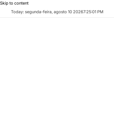
Skip to content
Today: segunda-feira, agosto 10 2026
7
:
25
:
01
PM