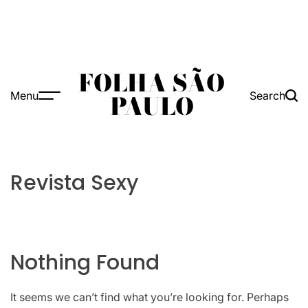
FOLHA SÃO
Menu
Search
PAULO
Revista Sexy
Nothing Found
It seems we can’t find what you’re looking for. Perhaps