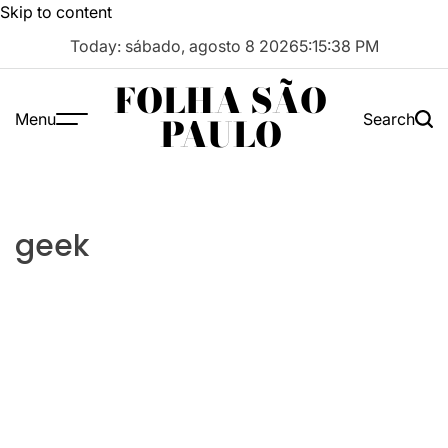
Skip to content
Today: sábado, agosto 8 2026
5
:
15
:
38
PM
FOLHA SÃO
Menu
Search
PAULO
geek