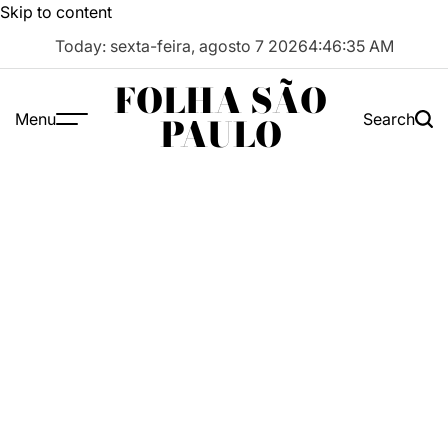
Skip to content
Today: sexta-feira, agosto 7 2026
4
:
46
:
35
AM
FOLHA SÃO
Menu
Search
PAULO