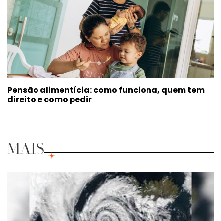
Pensão alimentícia: como funciona, quem tem
direito e como pedir
MAIS