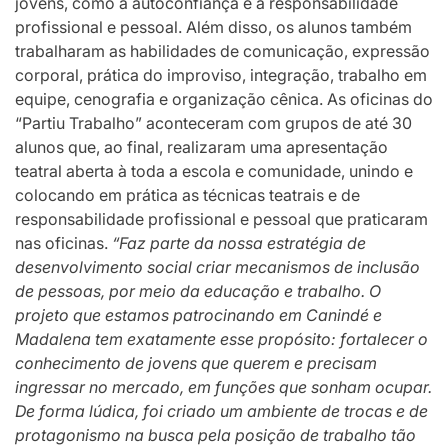
jovens, como a autoconfiança e a responsabilidade
profissional e pessoal. Além disso, os alunos também
trabalharam as habilidades de comunicação, expressão
corporal, prática do improviso, integração, trabalho em
equipe, cenografia e organização cênica. As oficinas do
“Partiu Trabalho” aconteceram com grupos de até 30
alunos que, ao final, realizaram uma apresentação
teatral aberta à toda a escola e comunidade, unindo e
colocando em prática as técnicas teatrais e de
responsabilidade profissional e pessoal que praticaram
nas oficinas.
“Faz parte da nossa estratégia de
desenvolvimento social criar mecanismos de inclusão
de pessoas, por meio da educação e trabalho. O
projeto que estamos patrocinando em Canindé e
Madalena tem exatamente esse propósito: fortalecer o
conhecimento de jovens que querem e precisam
ingressar no mercado, em funções que sonham ocupar.
De forma lúdica, foi criado um ambiente de trocas e de
protagonismo na busca pela posição de trabalho tão