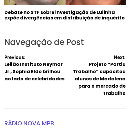
Debate no STF sobre investigação de Lulinha
expõe divergências em distribuição de inquérito
Navegação de Post
Previous:
Next:
Leilão Instituto Neymar
Projeto “Partiu
Jr., Sophia Eldo brilhou
Trabalho” capacitou
ao lado de celebridades
alunos de Madalena
para o mercado de
trabalho
RÁDIO NOVA MPB