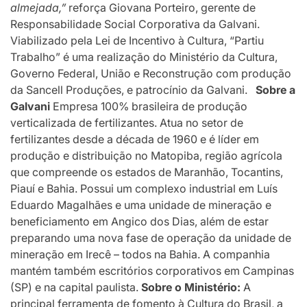
almejada
,”
reforça Giovana Porteiro, gerente de
Responsabilidade Social Corporativa da Galvani.
Viabilizado pela Lei de Incentivo à Cultura, “Partiu
Trabalho” é uma realização do Ministério da Cultura,
Governo Federal, União e Reconstrução com produção
da Sancell Produções, e patrocínio da Galvani.
Sobre a
Galvani
Empresa 100% brasileira de produção
verticalizada de fertilizantes. Atua no setor de
fertilizantes desde a década de 1960 e é líder em
produção e distribuição no Matopiba, região agrícola
que compreende os estados de Maranhão, Tocantins,
Piauí e Bahia. Possui um complexo industrial em Luís
Eduardo Magalhães e uma unidade de mineração e
beneficiamento em Angico dos Dias, além de estar
preparando uma nova fase de operação da unidade de
mineração em Irecê – todos na Bahia. A companhia
mantém também escritórios corporativos em Campinas
(SP) e na capital paulista.
Sobre o Ministério:
A
principal ferramenta de fomento à Cultura do Brasil, a