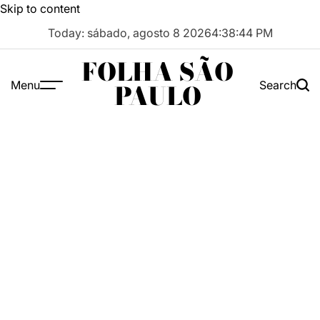
Skip to content
Today: sábado, agosto 8 2026
4
:
38
:
44
PM
FOLHA SÃO
Menu
Search
PAULO