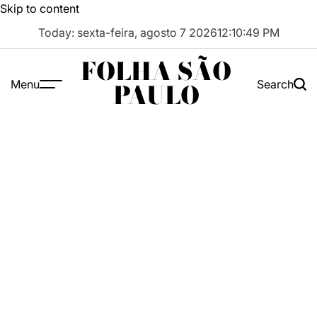
Skip to content
Today: sexta-feira, agosto 7 2026
12
:
10
:
50
PM
FOLHA SÃO
Menu
Search
PAULO