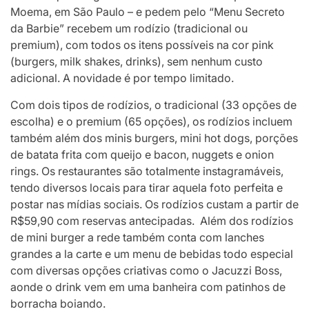
Moema, em São Paulo – e pedem pelo “Menu Secreto
da Barbie” recebem um rodízio (tradicional ou
premium), com todos os itens possíveis na cor pink
(burgers, milk shakes, drinks), sem nenhum custo
adicional. A novidade é por tempo limitado.
Com dois tipos de rodízios, o tradicional (33 opções de
escolha) e o premium (65 opções), os rodízios incluem
também além dos minis burgers, mini hot dogs, porções
de batata frita com queijo e bacon, nuggets e onion
rings. Os restaurantes são totalmente instagramáveis,
tendo diversos locais para tirar aquela foto perfeita e
postar nas mídias sociais. Os rodízios custam a partir de
R$59,90 com reservas antecipadas. Além dos rodízios
de mini burger a rede também conta com lanches
grandes a la carte e um menu de bebidas todo especial
com diversas opções criativas como o Jacuzzi Boss,
aonde o drink vem em uma banheira com patinhos de
borracha boiando.