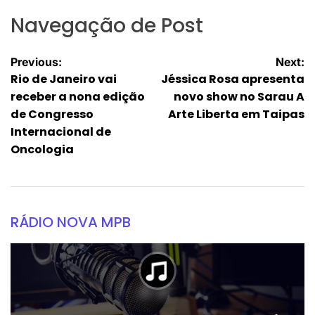
Navegação de Post
Previous:
Next:
Rio de Janeiro vai
Jéssica Rosa apresenta
receber a nona edição
novo show no Sarau A
de Congresso
Arte Liberta em Taipas
Internacional de
Oncologia
RÁDIO NOVA MPB