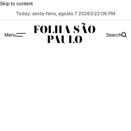
Skip to content
Today: sexta-feira, agosto 7 2026
3
:
22
:
07
PM
FOLHA SÃO
Menu
Search
PAULO