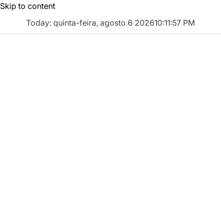
Skip to content
Today: quinta-feira, agosto 6 2026
10
:
11
:
58
PM