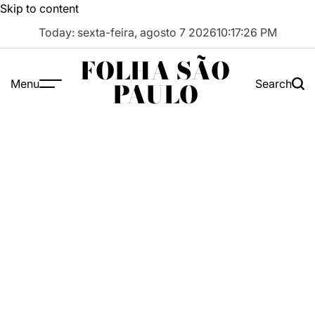
Skip to content
Today: sexta-feira, agosto 7 2026
10
:
17
:
27
PM
FOLHA SÃO
Menu
Search
PAULO