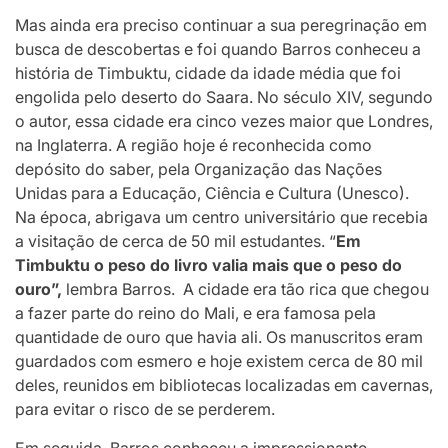
Mas ainda era preciso continuar a sua peregrinação em
busca de descobertas e foi quando Barros conheceu a
história de Timbuktu, cidade da idade média que foi
engolida pelo deserto do Saara. No século XIV, segundo
o autor, essa cidade era cinco vezes maior que Londres,
na Inglaterra. A região hoje é reconhecida como
depósito do saber, pela Organização das Nações
Unidas para a Educação, Ciência e Cultura (Unesco).
Na época, abrigava um centro universitário que recebia
a visitação de cerca de 50 mil estudantes. “
Em
Timbuktu o peso do livro valia mais que o peso do
ouro”,
lembra Barros. A cidade era tão rica que chegou
a fazer parte do reino do Mali, e era famosa pela
quantidade de ouro que havia ali. Os manuscritos eram
guardados com esmero e hoje existem cerca de 80 mil
deles, reunidos em bibliotecas localizadas em cavernas,
para evitar o risco de se perderem.
Em seguida, Barros conheceu a impressionante