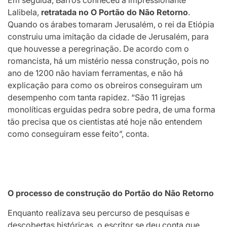
Lalibela,
retratada no O Portão do Não Retorno
.
Quando os árabes tomaram Jerusalém, o rei da Etiópia
construiu uma imitação da cidade de Jerusalém, para
que houvesse a peregrinação. De acordo com o
romancista, há um mistério nessa construção, pois no
ano de 1200 não haviam ferramentas, e não há
explicação para como os obreiros conseguiram um
desempenho com tanta rapidez. “São 11 igrejas
monolíticas erguidas pedra sobre pedra, de uma forma
tão precisa que os cientistas até hoje não entendem
como conseguiram esse feito”, conta.
O processo de construção do Portão do Não Retorno
Enquanto realizava seu percurso de pesquisas e
descobertas históricas, o escritor se deu conta que