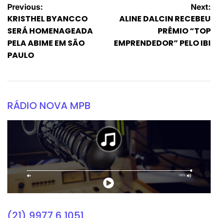
Previous:
Next:
KRISTHEL BYANCCO
ALINE DALCIN RECEBEU
SERÁ HOMENAGEADA
PRÊMIO “TOP
PELA ABIME EM SÃO
EMPRENDEDOR” PELO IBI
PAULO
RÁDIO NOVA MPB
(21) 9977 6 1051