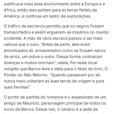
justificava mais esse envolvimento entre a Europa e a
África, então eles partem para as terras férteis da
América, e continua um lastro de explorações.
O tráfico de escravos permitiu que os negros fossem
transportados e assim ergueram-se impérios no mundo
ocidental. A mão de obra escrava passou a ser mais
valiosa que o ouro. “Antes de partir, eles eram
amontoados ali, armazenados como se fossem sacos
de arroz, um sobre o outro. Dessa forma contraíram
doenças e muitos morriam”, relata. Foi neste local
inóspito que Barros teve a ideia para o título do livro, O
Portão do Não Retorno. “Quando passavam por ali,
nunca mais voltariam às suas terras de origem e para
suas famílias”.
O ponto de partida do romance é o assassinato de um
amigo de Maurício, personagem principal de todos os
livros de Barros. Dessa vez, o cenário é a sede da