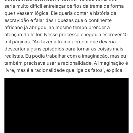
seria muito difícil entrelaçar os fios da trama de forma
que tivessem lógica. Ele queria contar a história da
escravidão e falar das riquezas que o continente
africano já abrigou, ao mesmo tempo prender a
atenção do leitor. Nesse processo chegou a escrever 10
mil páginas. “Ao fazer a trama percebi que deveria
descartar alguns episódios para tornar as coisas mais
realistas. Eu podia trabalhar com a imaginação, mas eu
também precisava usar a racionalidade. A imaginação é
livre, mas é a racionalidade que liga os fatos”, explica.