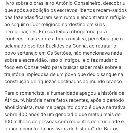
livro sobre o brasileiro Antônio Conselheiro, descobriu
que após a abolição os escravos libertos recém-saídos
das fazendas ficaram sem rumo e encontraram refúgio
ao seguir o líder religioso nordestino em suas
peregrinações. Em sua leitura obrigatória para
conhecer mais sobre a figura mística, percebeu que o
aclamado escritor Euclides da Cunha, ao retratar o
povo sertanejo em Os Sertões, não mencionava nada
sobre a escravidão. Isso o intrigou, e o fez mudar o
foco em Conselheiro para buscar saber mais sobre a
trajetória impiedosa de um povo que deu o sangue na
construção de riquezas destinadas ao mundo branco.
Para o romancista, a humanidade apagou a história da
África. “A história narra fatos recentes, após o período
abolicionista, mas me pergunto como é que a narrativa
sobre 400 anos de um genocídio que matou mais de
100 milhões de pessoas com requintes de crueldade é
pouco encontrada nos livros de história”, diz Barros.