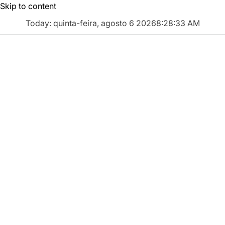
Skip to content
Today: quinta-feira, agosto 6 2026
8
:
28
:
34
AM