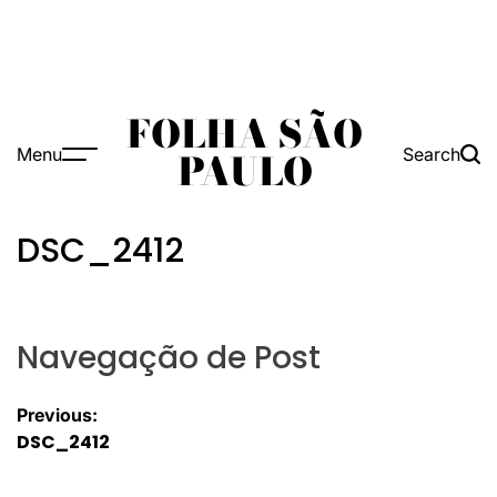
FOLHA SÃO
Menu
Search
PAULO
DSC_2412
Navegação de Post
Previous:
DSC_2412