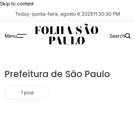
Skip to content
Today: quinta-feira, agosto 6 2026
11
:
30
:
30
PM
FOLHA SÃO
Menu
Search
PAULO
Prefeitura de São Paulo
1 post