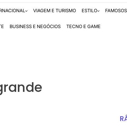
ERNACIONAL
VIAGEM E TURISMO
ESTILO
FAMOSO
TE
BUSINESS E NEGÓCIOS
TECNO E GAME
grande
R