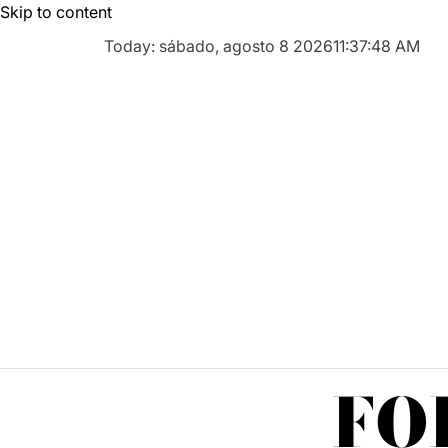
Skip to content
Today: sábado, agosto 8 2026
11
:
37
:
48
AM
FO