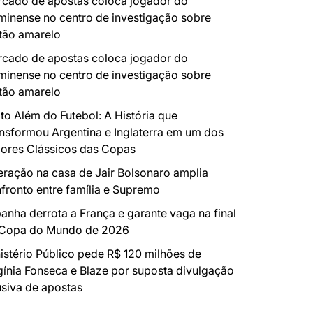
cado de apostas coloca jogador do
minense no centro de investigação sobre
tão amarelo
cado de apostas coloca jogador do
minense no centro de investigação sobre
tão amarelo
to Além do Futebol: A História que
nsformou Argentina e Inglaterra em um dos
ores Clássicos das Copas
ração na casa de Jair Bolsonaro amplia
fronto entre família e Supremo
anha derrota a França e garante vaga na final
 Copa do Mundo de 2026
istério Público pede R$ 120 milhões de
gínia Fonseca e Blaze por suposta divulgação
siva de apostas