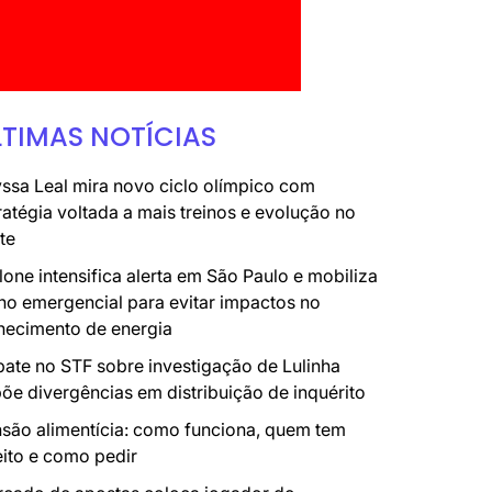
LTIMAS NOTÍCIAS
ssa Leal mira novo ciclo olímpico com
ratégia voltada a mais treinos e evolução no
te
lone intensifica alerta em São Paulo e mobiliza
no emergencial para evitar impactos no
necimento de energia
ate no STF sobre investigação de Lulinha
õe divergências em distribuição de inquérito
são alimentícia: como funciona, quem tem
eito e como pedir