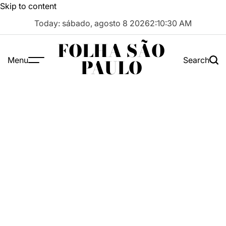
Skip to content
Today: sábado, agosto 8 2026
2
:
10
:
31
AM
FOLHA SÃO
Menu
Search
PAULO