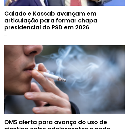
Caiado e Kassab avançam em
articulação para formar chapa
presidencial do PSD em 2026
OMS alerta para avanço do uso de