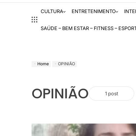
CULTURA
ENTRETENIMENTO
INT
SAÚDE – BEM ESTAR – FITNESS – ESPOR
Home
OPINIÃO
OPINIÃO
1 post