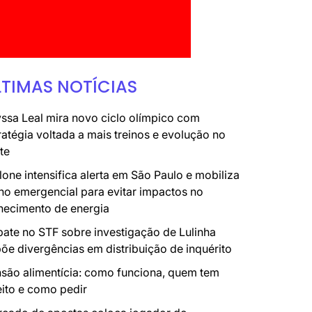
LTIMAS NOTÍCIAS
ssa Leal mira novo ciclo olímpico com
ratégia voltada a mais treinos e evolução no
te
lone intensifica alerta em São Paulo e mobiliza
no emergencial para evitar impactos no
necimento de energia
ate no STF sobre investigação de Lulinha
õe divergências em distribuição de inquérito
são alimentícia: como funciona, quem tem
eito e como pedir