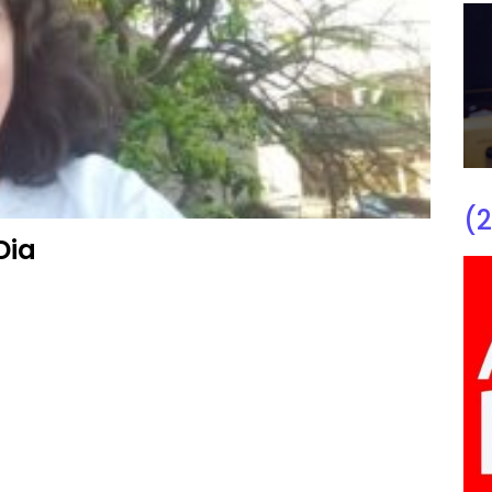
(2
Dia