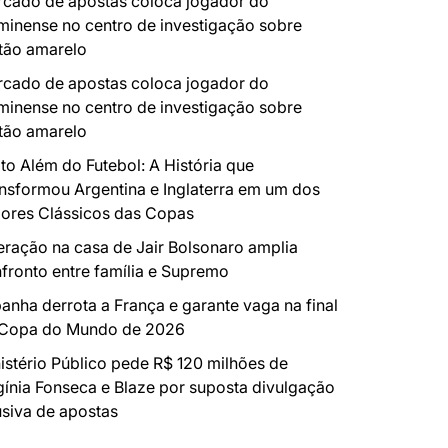
cado de apostas coloca jogador do
minense no centro de investigação sobre
tão amarelo
cado de apostas coloca jogador do
minense no centro de investigação sobre
tão amarelo
to Além do Futebol: A História que
nsformou Argentina e Inglaterra em um dos
ores Clássicos das Copas
ração na casa de Jair Bolsonaro amplia
fronto entre família e Supremo
anha derrota a França e garante vaga na final
 Copa do Mundo de 2026
istério Público pede R$ 120 milhões de
gínia Fonseca e Blaze por suposta divulgação
siva de apostas