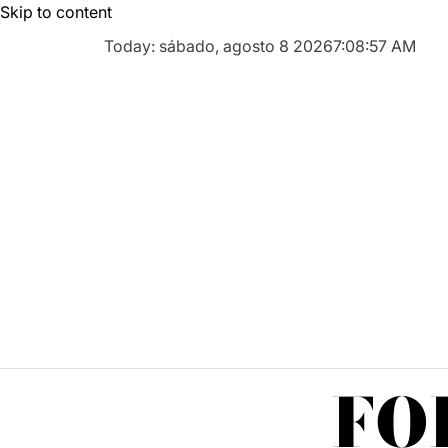
Skip to content
Today: sábado, agosto 8 2026
7
:
08
:
58
AM
FO