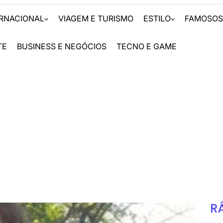
ERNACIONAL
VIAGEM E TURISMO
ESTILO
FAMOSO
TE
BUSINESS E NEGÓCIOS
TECNO E GAME
R