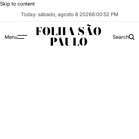
Skip to content
Today: sábado, agosto 8 2026
6
:
00
:
53
PM
FOLHA SÃO
Menu
Search
PAULO