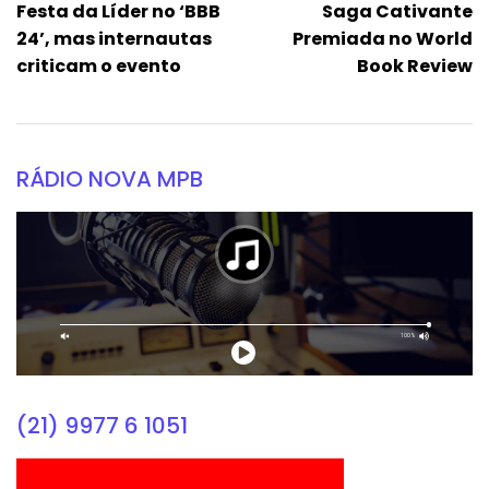
Festa da Líder no ‘BBB
Saga Cativante
24’, mas internautas
Premiada no World
criticam o evento
Book Review
RÁDIO NOVA MPB
(21) 9977 6 1051