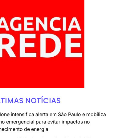
LTIMAS NOTÍCIAS
lone intensifica alerta em São Paulo e mobiliza
no emergencial para evitar impactos no
necimento de energia