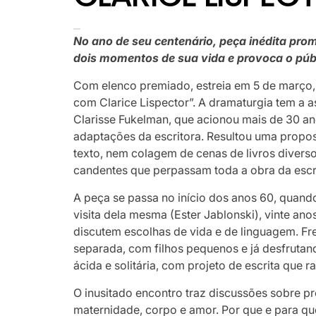
No ano de seu centenário, peça inédita pr
dois momentos de sua vida e provoca o públi
Com elenco premiado, estreia em 5 de março,
com Clarice Lispector”. A dramaturgia tem a a
Clarisse Fukelman, que acionou mais de 30 ano
adaptações da escritora. Resultou uma propo
texto, nem colagem de cenas de livros divers
candentes que perpassam toda a obra da escr
A peça se passa no início dos anos 60, quando
visita dela mesma (Ester Jablonski), vinte an
discutem escolhas de vida e de linguagem. Fre
separada, com filhos pequenos e já desfrutando
ácida e solitária, com projeto de escrita que r
O inusitado encontro traz discussões sobre pr
maternidade, corpo e amor. Por que e para q