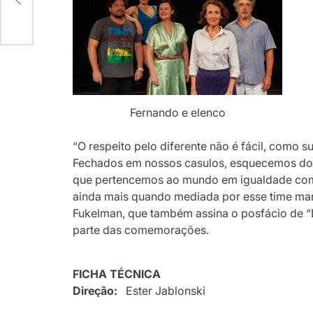
Fernando e elenco
“O respeito pelo diferente não é fácil, como 
Fechados em nossos casulos, esquecemos do 
que pertencemos ao mundo em igualdade com
ainda mais quando mediada por esse time mara
Fukelman, que também assina o posfácio de “
parte das comemorações.
FICHA TÉCNICA
Direção:
Ester Jablonski