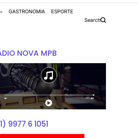
S
GASTRONOMIA
ESPORTE
Search
ÁDIO NOVA MPB
1) 9977 6 1051