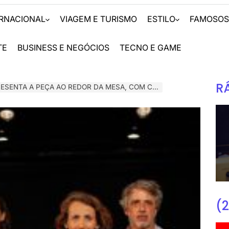
ERNACIONAL
VIAGEM E TURISMO
ESTILO
FAMOSO
TE
BUSINESS E NEGÓCIOS
TECNO E GAME
R
 A PEÇA AO REDOR DA MESA, COM CLARICE LISPECTOR
(2