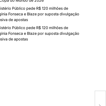
 Copa do Mundo de 2026
istério Público pede R$ 120 milhões de
gínia Fonseca e Blaze por suposta divulgação
siva de apostas
istério Público pede R$ 120 milhões de
gínia Fonseca e Blaze por suposta divulgação
siva de apostas
Poe