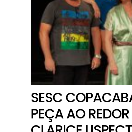
SESC COPACABA
PEÇA AO REDOR
CLARICE LISPEC