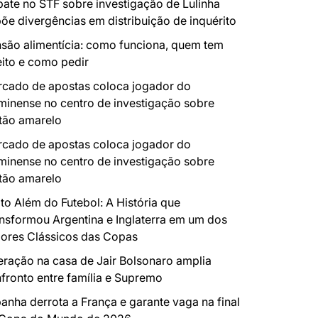
ate no STF sobre investigação de Lulinha
õe divergências em distribuição de inquérito
são alimentícia: como funciona, quem tem
eito e como pedir
cado de apostas coloca jogador do
minense no centro de investigação sobre
tão amarelo
cado de apostas coloca jogador do
minense no centro de investigação sobre
tão amarelo
to Além do Futebol: A História que
nsformou Argentina e Inglaterra em um dos
ores Clássicos das Copas
ração na casa de Jair Bolsonaro amplia
fronto entre família e Supremo
anha derrota a França e garante vaga na final