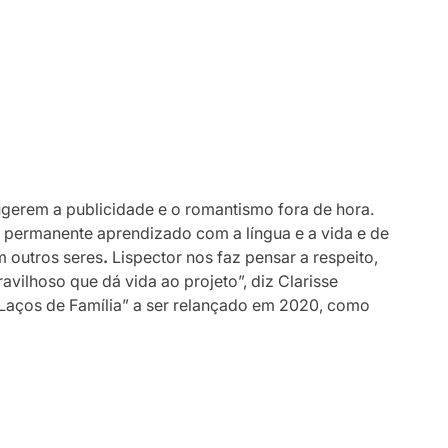
sugerem a publicidade e o romantismo fora de hora.
permanente aprendizado com a língua e a vida e de
 outros seres
.
Lispector nos faz pensar a respeito,
vilhoso que dá vida ao projeto”, diz Clarisse
Laços de Família” a ser relançado em 2020, como