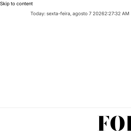
Skip to content
Today: sexta-feira, agosto 7 2026
2
:
27
:
33
AM
FO